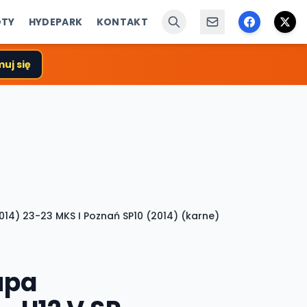
ÓTY
HYDEPARK
KONTAKT
uj się
2014) 23-23 MKS I Poznań SP10 (2014) (karne)
upa