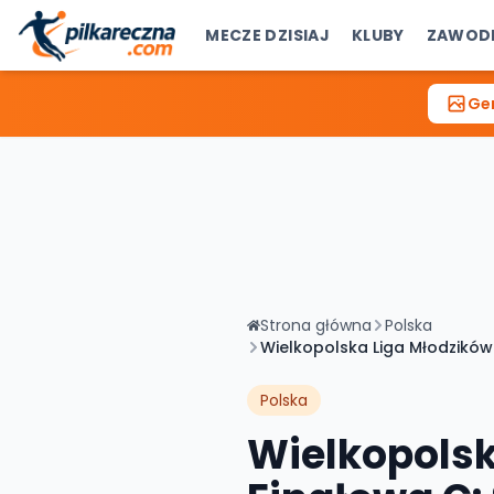
MECZE DZISIAJ
KLUBY
ZAWOD
Gen
Strona główna
Polska
Wielkopolska Liga Młodzików 
Polska
Wielkopolsk