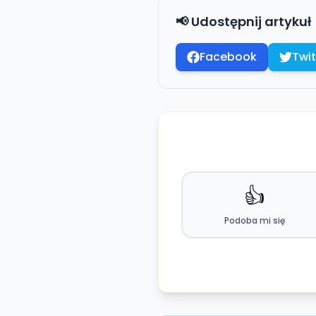
📢 Udostępnij artykuł
Facebook
Twit
👍
Podoba mi się