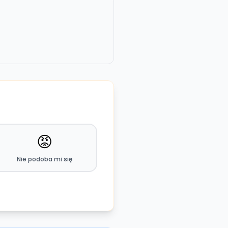
😡
Nie podoba mi się