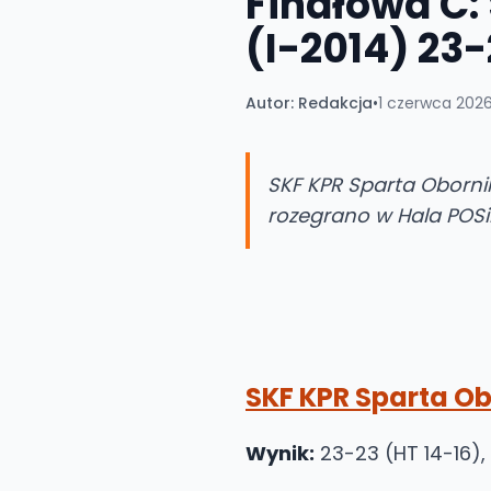
Finałowa C: 
(I-2014) 23
Autor:
Redakcja
•
1 czerwca 2026
SKF KPR Sparta Oborniki
rozegrano w Hala POSi
SKF KPR Sparta Ob
Wynik:
23-23 (HT 14-16),