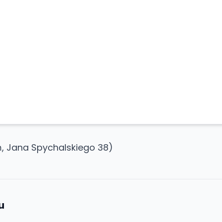
, Jana Spychalskiego 38)
u