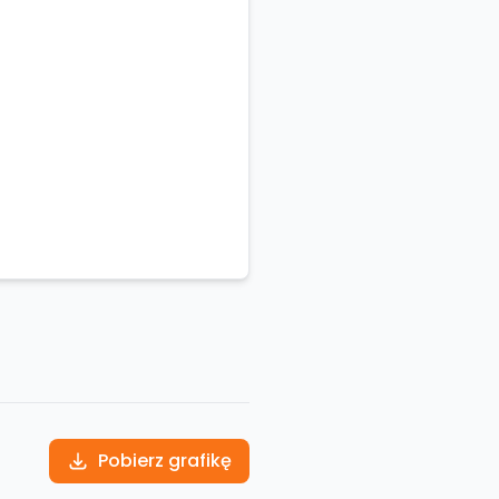
Pobierz grafikę