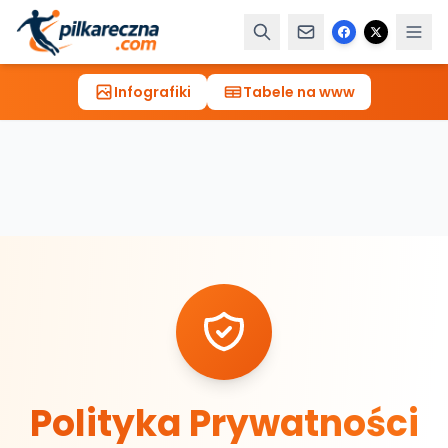
Infografiki
Tabele na www
Polityka Prywatności