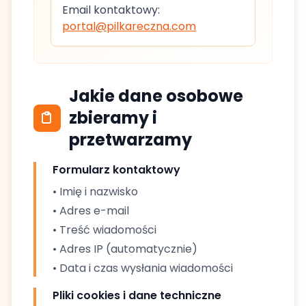
Email kontaktowy:
portal@pilkareczna.com
Jakie dane osobowe
zbieramy i
przetwarzamy
Formularz kontaktowy
• Imię i nazwisko
• Adres e-mail
• Treść wiadomości
• Adres IP (automatycznie)
• Data i czas wysłania wiadomości
Pliki cookies i dane techniczne