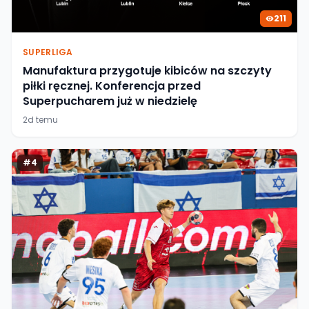
211
SUPERLIGA
Manufaktura przygotuje kibiców na szczyty
piłki ręcznej. Konferencja przed
Superpucharem już w niedzielę
2d temu
#
4