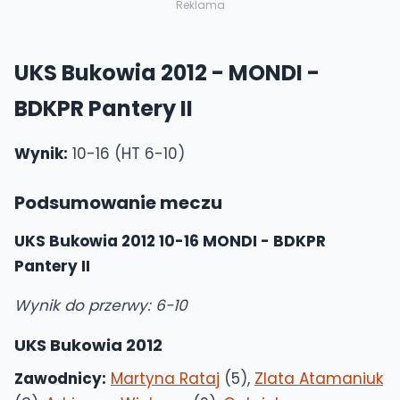
Reklama
UKS Bukowia 2012 - MONDI -
BDKPR Pantery II
Wynik:
10-16 (HT 6-10)
Podsumowanie meczu
UKS Bukowia 2012 10-16 MONDI - BDKPR
Pantery II
Wynik do przerwy: 6-10
UKS Bukowia 2012
Zawodnicy:
Martyna Rataj
(5),
Zlata Atamaniuk