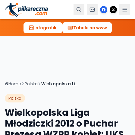
Infografiki
Tabele na www
Home
Polska
Wielkopolska Liga Młodziczki 2012 o Puchar Prezesa WZPR kobiet: UKS Bukowia 2012 10-16 MONDI - BDKPR Pantery II
Polska
Wielkopolska Liga
Młodziczki 2012 o Puchar
Prezesa WZPR kobiet: UKS