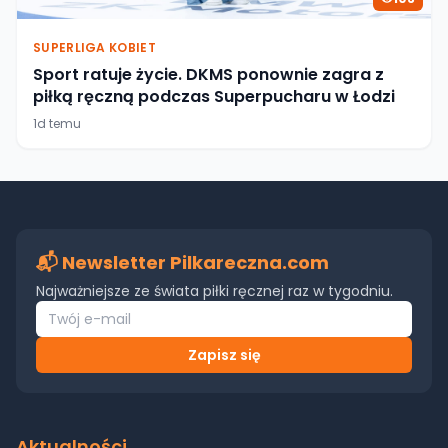
SUPERLIGA KOBIET
Sport ratuje życie. DKMS ponownie zagra z
piłką ręczną podczas Superpucharu w Łodzi
1d temu
📬 Newsletter Pilkareczna.com
Najważniejsze ze świata piłki ręcznej raz w tygodniu.
Zapisz się
Aktualności