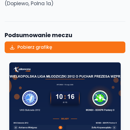
(Dopiewo, Polna 1a)
Podsumowanie meczu
Pobierz grafikę