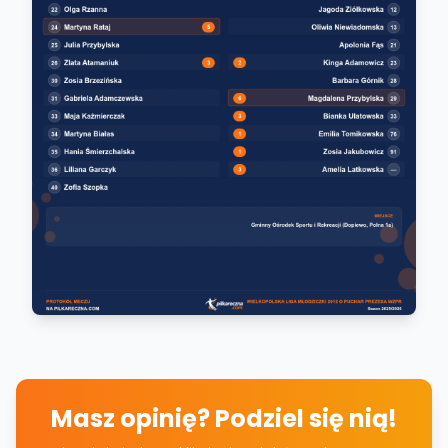
Masz opinię? Podziel się nią!