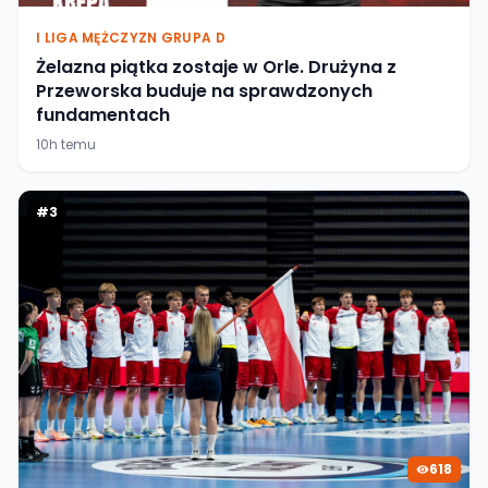
I LIGA MĘŻCZYZN GRUPA D
Żelazna piątka zostaje w Orle. Drużyna z
Przeworska buduje na sprawdzonych
fundamentach
10h temu
#
3
618