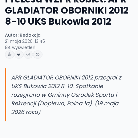
GLADIATOR OBORNIKI 2012
8-10 UKS Bukowia 2012
Autor:
Redakcja
21 maja 2026, 13:45
84
wyświetleń
👍
❤️
😢
😡
APR GLADIATOR OBORNIKI 2012 przegrał z
UKS Bukowia 2012 8-10. Spotkanie
rozegrano w Gminny Ośrodek Sportu i
Rekreacji (Dopiewo, Polna 1a). (19 maja
2026 roku)