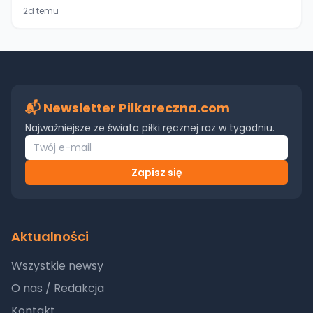
2d temu
📬 Newsletter Pilkareczna.com
Najważniejsze ze świata piłki ręcznej raz w tygodniu.
Zapisz się
Aktualności
Wszystkie newsy
O nas / Redakcja
Kontakt