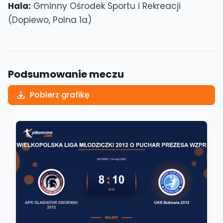
Hala:
Gminny Ośrodek Sportu i Rekreacji
(Dopiewo, Polna 1a)
Podsumowanie meczu
Pobierz grafikę