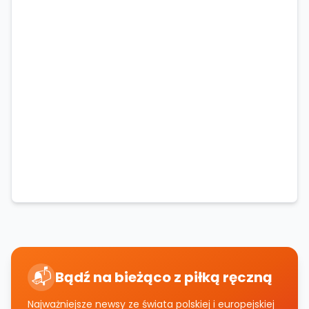
📬
Bądź na bieżąco z piłką ręczną
Najważniejsze newsy ze świata polskiej i europejskiej