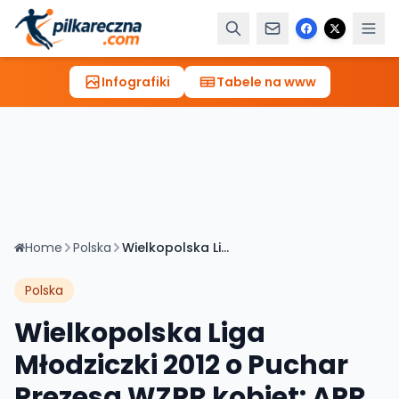
Infografiki
Tabele na www
Home
Polska
Wielkopolska Liga Młodziczki 2012 o Puchar Prezesa WZPR kobiet: APR GLADIATOR OBORNIKI 2012 8-10 UKS Bukowia 2012
Polska
Wielkopolska Liga
Młodziczki 2012 o Puchar
Prezesa WZPR kobiet: APR