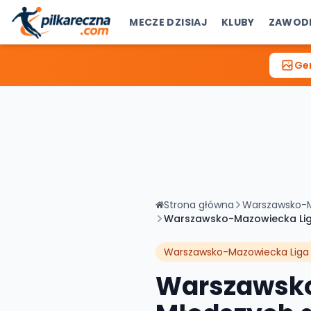
MECZE DZISIAJ
KLUBY
ZAWOD
Gen
Strona główna
Warszawsko-Ma
Warszawsko-Mazowiecka Liga 
Warszawsko-Mazowiecka Liga M
Warszawsko