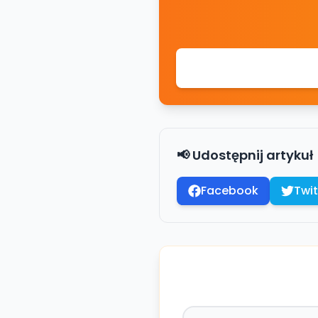
📢 Udostępnij artykuł
Facebook
Twit