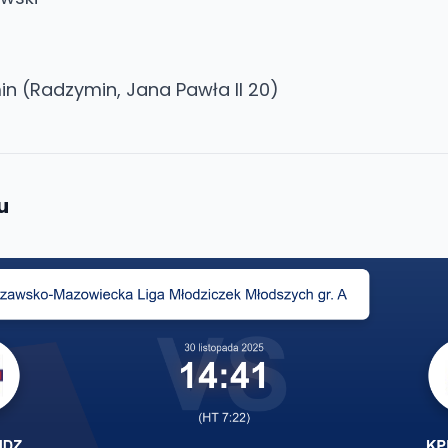
n (Radzymin, Jana Pawła II 20)
u