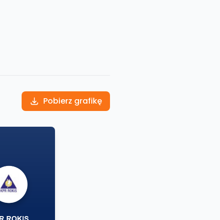
Pobierz grafikę