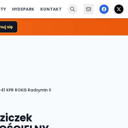
ÓTY
HYDEPARK
KONTAKT
uj się
41 KPR ROKiS Radzymin II
ziczek