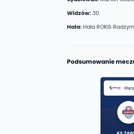
Widzów:
30
Hala:
Hala ROKiS Radzymi
Podsumowanie mecz