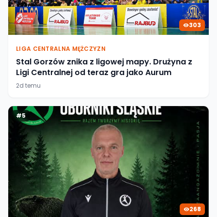
303
LIGA CENTRALNA MĘŻCZYZN
Stal Gorzów znika z ligowej mapy. Drużyna z
Ligi Centralnej od teraz gra jako Aurum
2d temu
#
5
268