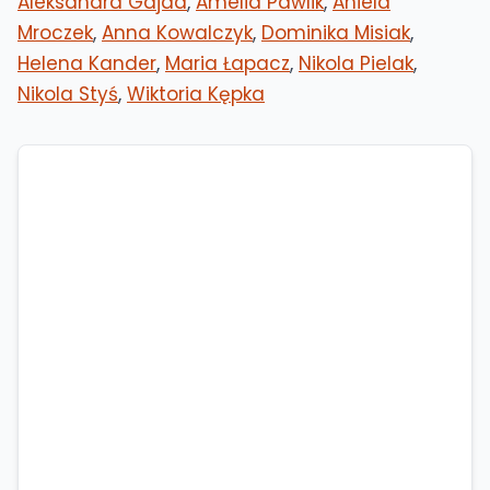
Aleksandra Gajda
,
Amelia Pawlik
,
Aniela
Mroczek
,
Anna Kowalczyk
,
Dominika Misiak
,
Helena Kander
,
Maria Łapacz
,
Nikola Pielak
,
Nikola Styś
,
Wiktoria Kępka