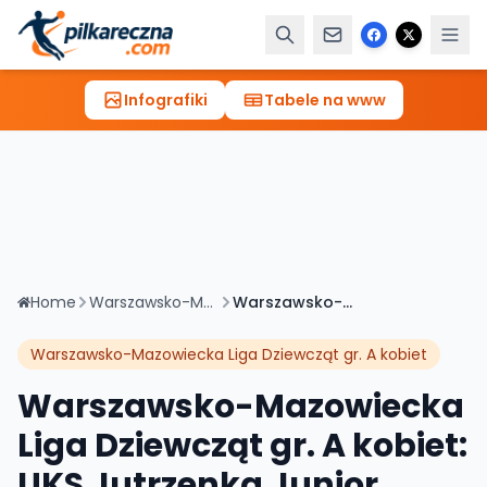
Infografiki
Tabele na www
Home
Warszawsko-Mazowiecka Liga Dziewcząt gr. A kobiet
Warszawsko-Mazowiecka Liga Dziewcząt gr. A kobiet: UKS Jutrzenka Junior Cegłów 27-18 MKRS Wisła II Maciejowice
Warszawsko-Mazowiecka Liga Dziewcząt gr. A kobiet
Warszawsko-Mazowiecka
Liga Dziewcząt gr. A kobiet:
UKS Jutrzenka Junior