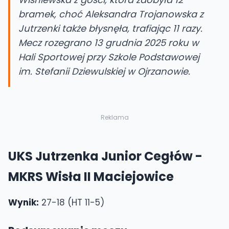
bramek, choć Aleksandra Trojanowska z
Jutrzenki także błysnęła, trafiając 11 razy.
Mecz rozegrano 13 grudnia 2025 roku w
Hali Sportowej przy Szkole Podstawowej
im. Stefanii Dziewulskiej w Ojrzanowie.
Reklama
UKS Jutrzenka Junior Cegłów -
MKRS Wisła II Maciejowice
Wynik:
27-18 (HT 11-5)