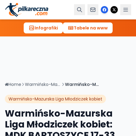
Infografiki
Tabele na www
Home
Warmińsko-Mazurska Liga Młodziczek kobiet
Warmińsko-Mazurska Liga Młodziczek kobiet: MDK BARTOSZYCE 17-33 MUKS Omega Mrągowo
Warmińsko-Mazurska Liga Młodziczek kobiet
Warmińsko-Mazurska
Liga Młodziczek kobiet:
MDK BARTOSZYCE 17-33