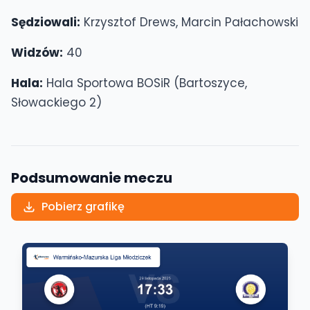
Sędziowali:
Krzysztof Drews, Marcin Pałachowski
Widzów:
40
Hala:
Hala Sportowa BOSiR (Bartoszyce,
Słowackiego 2)
Podsumowanie meczu
Pobierz grafikę