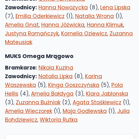
Zawodnicy:
Hanna Nowożycka
(8),
Lena Lipska
(7),
Emilia Oderkiewicz
(1),
Natalia Wrona
(1),
Amelia Gnat
,
Hanna Jóźwicka
,
Hanna Klimuk
,
Justyna Romańczyk
,
Kornelia Oziewicz
,
Zuzanna
Mateusiak
MUKS Omega Mrągowo
Bramkarze:
Nikola Kuzina
Zawodnicy:
Natalia Lipka
(8),
Karina
Waszewska
(5),
Kinga Goszczyńska
(5),
Pola
Hellis
(4),
Amelia Bałdyga
(3),
Klara Jablonska
(3),
Zuzanna Buźniak
(2),
Agata Staśkiewicz
(1),
Amelia Wieczorek
(1),
Maja Godlewska
(1),
Julia
Bohdziewicz
,
Wiktoria Rutka