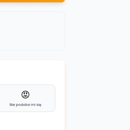
😡
Nie podoba mi się