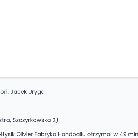
oń, Jacek Uryga
tra, Szczyrkowska 2)
łtysik Olivier Fabryka Handballu otrzymał w 49 min