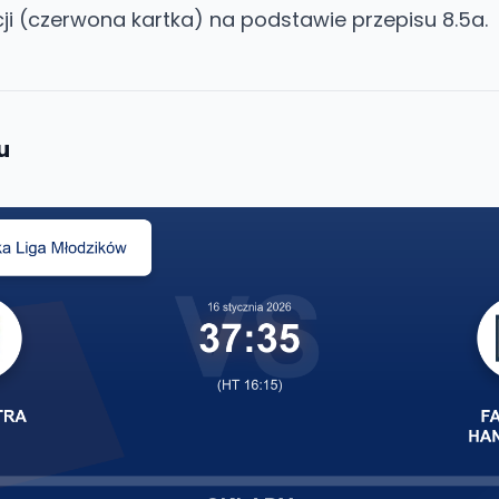
ji (czerwona kartka) na podstawie przepisu 8.5a.
u