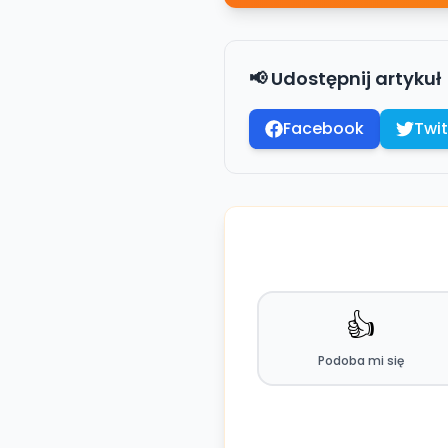
📢 Udostępnij artykuł
Facebook
Twit
👍
Podoba mi się