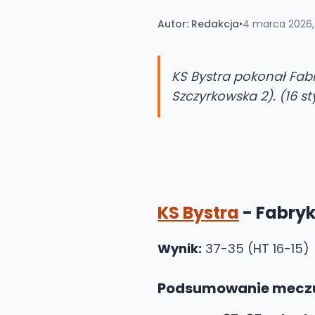
Autor:
Redakcja
•
4 marca 2026,
KS Bystra pokonał Fab
Szczyrkowska 2). (16 s
KS Bystra
- Fabry
Wynik:
37-35 (HT 16-15)
Podsumowanie mecz