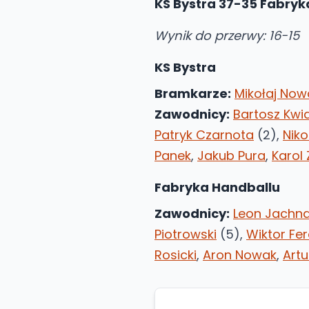
KS Bystra 37-35 Fabryk
Wynik do przerwy: 16-15
KS Bystra
Bramkarze:
Mikołaj Now
Zawodnicy:
Bartosz Kwi
Patryk Czarnota
(2),
Nik
Panek
,
Jakub Pura
,
Karol
Fabryka Handballu
Zawodnicy:
Leon Jachn
Piotrowski
(5),
Wiktor Fe
Rosicki
,
Aron Nowak
,
Art