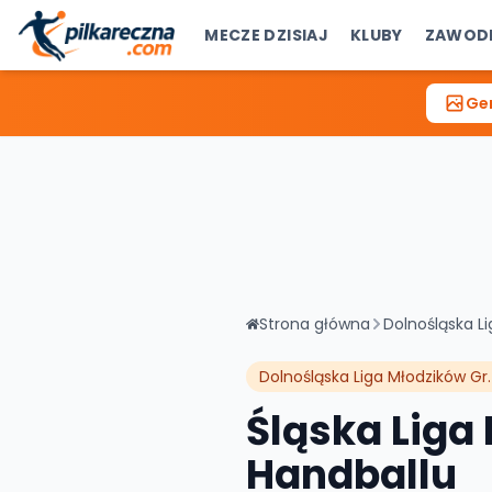
MECZE DZISIAJ
KLUBY
ZAWOD
Gen
Strona główna
Dolnośląska Li
Dolnośląska Liga Młodzików Gr.
Śląska Liga
Handballu