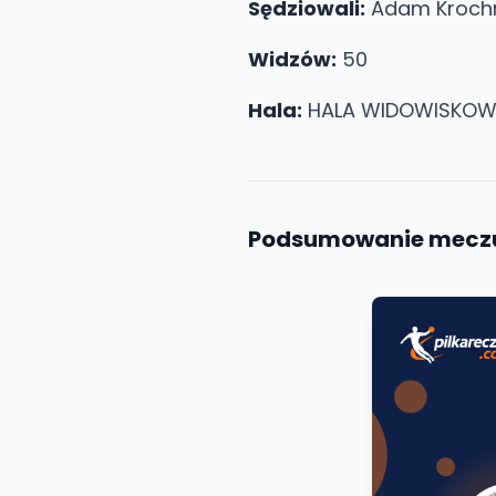
Sędziowali:
Adam Kroch
Widzów:
50
Hala:
HALA WIDOWISKOWO
Podsumowanie mecz