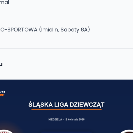
mal
-SPORTOWA (Imielin, Sapety 8A)
u