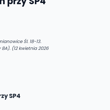
n przy SP4
ianowice Śl. 18-13.
A). (12 kwietnia 2026
rzy SP4