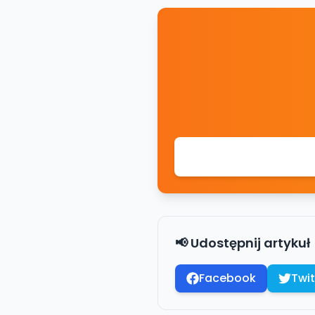
📢 Udostępnij artykuł
Facebook
Twit