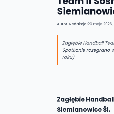
Team II Sos
Siemianowic
Autor:
Redakcja
•
20 maja 2026, 
Zagłębie Handball Tea
Spotkanie rozegrano 
roku)
Zagłębie Handball
Siemianowice Śl.