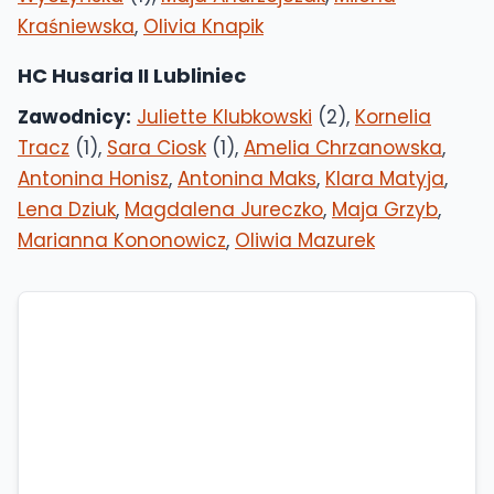
Kraśniewska
,
Olivia Knapik
HC Husaria II Lubliniec
Zawodnicy:
Juliette Klubkowski
(2),
Kornelia
Tracz
(1),
Sara Ciosk
(1),
Amelia Chrzanowska
,
Antonina Honisz
,
Antonina Maks
,
Klara Matyja
,
Lena Dziuk
,
Magdalena Jureczko
,
Maja Grzyb
,
Marianna Kononowicz
,
Oliwia Mazurek