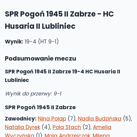
SPR Pogoń 1945 II Zabrze - HC
Husaria II Lubliniec
Wynik:
19-4 (HT 9-1)
Podsumowanie meczu
SPR Pogoń 1945 II Zabrze 19-4 HC Husaria II
Lubliniec
Wynik do przerwy: 9-1
SPR Pogoń 1945 II Zabrze
Zawodnicy:
Nina Polap
(7),
Nadia Budzińska
(5),
Natalia Dyrek
(4),
Pola Stach
(2),
Amelia
Wyczyńska
(1),
Maja Andrzejczak
,
Milena