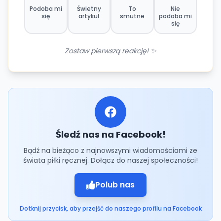
Podoba mi
Świetny
To
Nie
się
artykuł
smutne
podoba mi
się
Zostaw pierwszą reakcję! ✨
Śledź nas na Facebook!
Bądź na bieżąco z najnowszymi wiadomościami ze
świata piłki ręcznej. Dołącz do naszej społeczności!
Polub nas
Dotknij przycisk, aby przejść do naszego profilu na Facebook