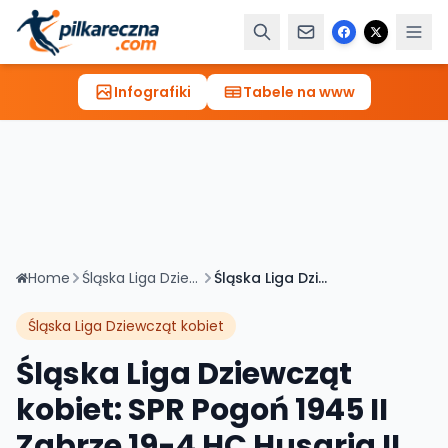
Infografiki
Tabele na www
Home
Śląska Liga Dziewcząt kobiet
Śląska Liga Dziewcząt kobiet: SPR Pogoń 1945 II Zabrze 19-4 HC Husaria II Lubliniec
Śląska Liga Dziewcząt kobiet
Śląska Liga Dziewcząt
kobiet: SPR Pogoń 1945 II
Zabrze 19-4 HC Husaria II