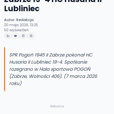
Lubliniec
Autor:
Redakcja
20 maja 2026, 13:25
50
wyświetleń
👍
❤️
😢
😡
SPR Pogoń 1945 II Zabrze pokonał HC
Husaria II Lubliniec 19-4. Spotkanie
rozegrano w Hala sportowa POGOŃ
(Zabrze, Wolności 406). (7 marca 2026
roku)
Reklama