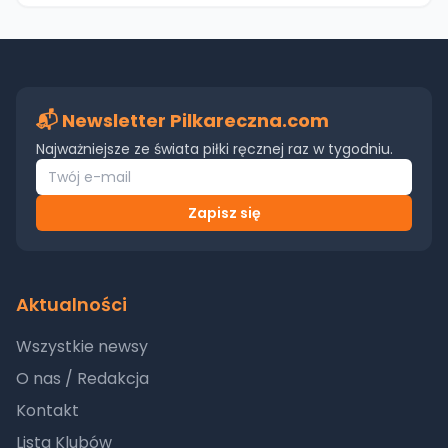
📬 Newsletter Pilkareczna.com
Najważniejsze ze świata piłki ręcznej raz w tygodniu.
Zapisz się
Aktualności
Wszystkie newsy
O nas / Redakcja
Kontakt
Lista Klubów