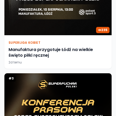
235
SUPERLIGA KOBIET
Manufaktura przygotuje Łódź na wielkie
święto piłki ręcznej
2d temu
#
3