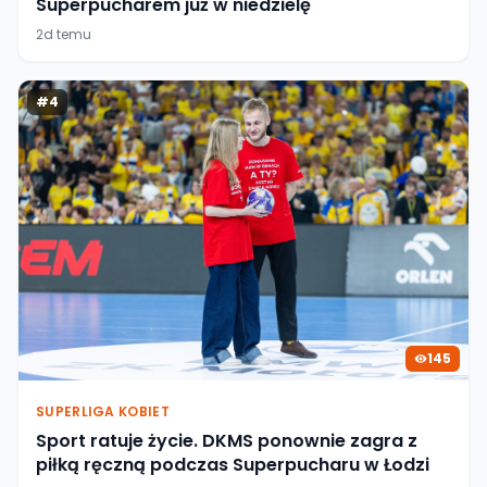
Superpucharem już w niedzielę
2d temu
#
4
145
SUPERLIGA KOBIET
Sport ratuje życie. DKMS ponownie zagra z
piłką ręczną podczas Superpucharu w Łodzi