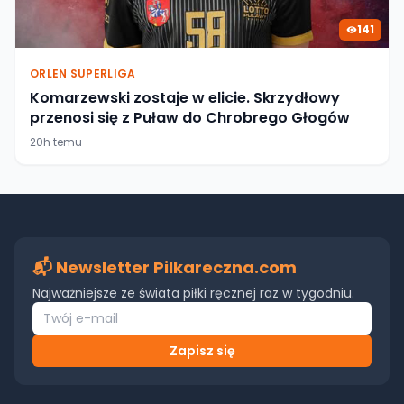
141
ORLEN SUPERLIGA
Komarzewski zostaje w elicie. Skrzydłowy
przenosi się z Puław do Chrobrego Głogów
20h temu
📬 Newsletter Pilkareczna.com
Najważniejsze ze świata piłki ręcznej raz w tygodniu.
Zapisz się