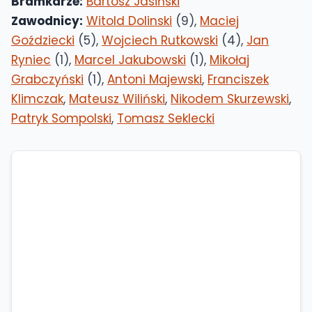
Bramkarze:
Bartosz Jasiński
Zawodnicy:
Witold Dolinski
(9),
Maciej
Goździecki
(5),
Wojciech Rutkowski
(4),
Jan
Ryniec
(1),
Marcel Jakubowski
(1),
Mikołaj
Grabczyński
(1),
Antoni Majewski
,
Franciszek
Klimczak
,
Mateusz Wiliński
,
Nikodem Skurzewski
,
Patryk Sompolski
,
Tomasz Seklecki