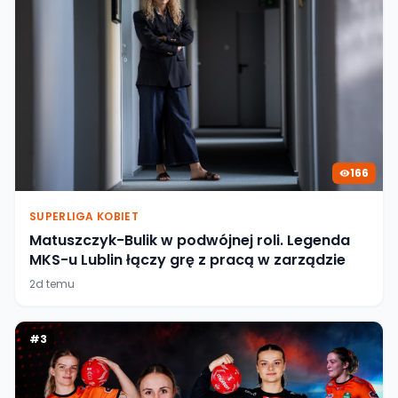
166
SUPERLIGA KOBIET
Matuszczyk-Bulik w podwójnej roli. Legenda
MKS-u Lublin łączy grę z pracą w zarządzie
2d temu
#
3