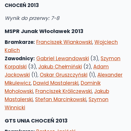
CHOCEŃ 2013
Wynik do przerwy: 7-8
MSPR Junak Włocławek 2013
Bramkarze:
Franciszek Wiankowski
,
Wojciech
Kalich
Zawodnicy:
Gabriel Lewandowski
(3),
Szymon
Korpalski
(3),
Jakub Chełmiński
(2),
Adam
Jackowski
(1),
Oskar Gruszczyński
(1),
Alexander
Mikulewicz
,
Dawid Mastalerski
,
Dominik
Moholowski
,
Franciszek Króliczewski
,
Jakub
Mastalerski
,
Stefan Marcinkowski
,
Szymon
Winnicki
GTS UNIA CHOCEŃ 2013