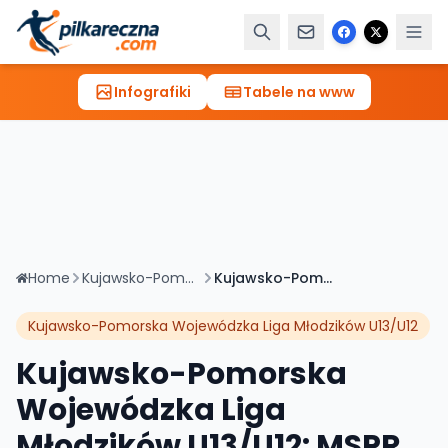
Infografiki
Tabele na www
Home
Kujawsko-Pomorska Wojewódzka Liga Młodzików U13/U12
Kujawsko-Pomorska Wojewódzka Liga Młodzików U13/U12: MSPR Junak Włocławek 2013 14-21 GTS UNIA CHOCEŃ 2013
Kujawsko-Pomorska Wojewódzka Liga Młodzików U13/U12
Kujawsko-Pomorska
Wojewódzka Liga
Młodzików U13/U12: MSPR