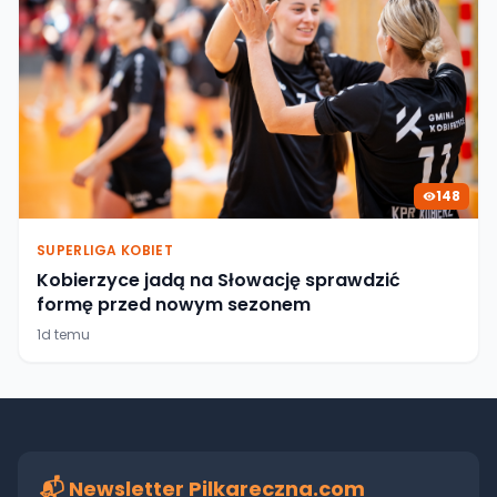
148
SUPERLIGA KOBIET
Kobierzyce jadą na Słowację sprawdzić
formę przed nowym sezonem
1d temu
📬 Newsletter Pilkareczna.com