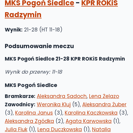
MKS Pogoń Siedlce
-
KPR ROKiS
Radzymin
Wynik:
21-28 (HT 11-18)
Podsumowanie meczu
MKS Pogoń Siedlce 21-28 KPR ROKiS Radzymin
Wynik do przerwy: 11-18
MKS Pogoń Siedlce
Bramkarze:
Aleksandra Sadoch
,
Lena Żelazo
Zawodnicy:
Weronika Kluj
(5),
Aleksandra Żuber
(3),
Karolina Janus
(3),
Karolina Kaczkowska
(3),
Aleksandra Zgódka
(2),
Agata Karwowska
(1),
Julia Fiuk
(1),
Lena Duczkowska
(1),
Natalia