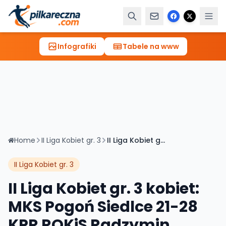
Infografiki
Tabele na www
Home
II Liga Kobiet gr. 3
II Liga Kobiet gr. 3 kobiet: MKS Pogoń Siedlce 21-28 KPR ROKiS Radzymin
II Liga Kobiet gr. 3
II Liga Kobiet gr. 3 kobiet:
MKS Pogoń Siedlce 21-28
KPR ROKiS Radzymin