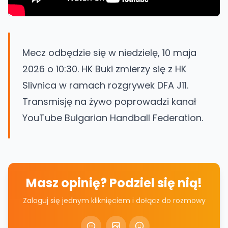
Mecz odbędzie się w niedzielę, 10 maja
2026 o 10:30. HK Buki zmierzy się z HK
Slivnica w ramach rozgrywek DFA J11.
Transmisję na żywo poprowadzi kanał
YouTube Bulgarian Handball Federation.
Masz opinię? Podziel się nią!
Zaloguj się jednym kliknięciem i dołącz do rozmowy