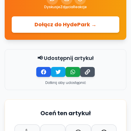
Dyskusje
Zdjęcia
Reakcje
Dołącz do HydePark →
📢 Udostępnij artykuł
Dotknij aby udostępnić
Oceń ten artykuł