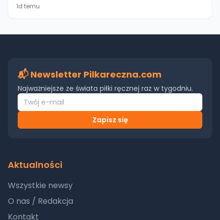
1d temu
📬 Newsletter Pilkareczna.com
Najważniejsze ze świata piłki ręcznej raz w tygodniu.
Zapisz się
Aktualności
Wszystkie newsy
O nas / Redakcja
Kontakt