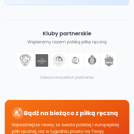
Kluby partnerskie
Wspieramy razem polską piłkę ręczną
Zobacz wszystkich partnerów
📬
Bądź na bieżąco z piłką ręczną
Najważniejsze newsy ze świata polskiej i europejskiej
piłki ręcznej, raz w tygodniu prosto na Twoją