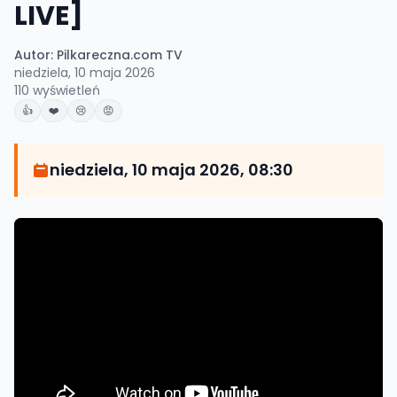
LIVE]
Autor:
Pilkareczna.com TV
niedziela, 10 maja 2026
110
wyświetleń
👍
❤️
😢
😡
niedziela, 10 maja 2026, 08:30