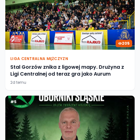
205
LIGA CENTRALNA MĘŻCZYZN
Stal Gorzów znika z ligowej mapy. Drużyna z
Ligi Centralnej od teraz gra jako Aurum
2d temu
#
5