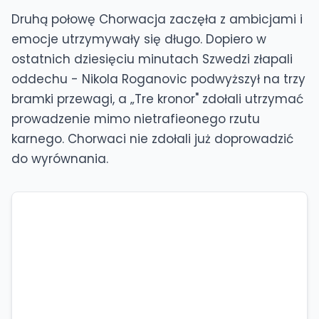
Druhą połowę Chorwacja zaczęła z ambicjami i
emocje utrzymywały się długo. Dopiero w
ostatnich dziesięciu minutach Szwedzi złapali
oddechu - Nikola Roganovic podwyższył na trzy
bramki przewagi, a „Tre kronor" zdołali utrzymać
prowadzenie mimo nietrafieonego rzutu
karnego. Chorwaci nie zdołali już doprowadzić
do wyrównania.