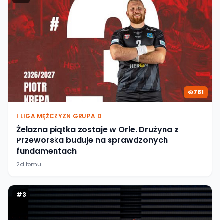
781
I LIGA MĘŻCZYZN GRUPA D
Żelazna piątka zostaje w Orle. Drużyna z
Przeworska buduje na sprawdzonych
fundamentach
2d temu
#
3