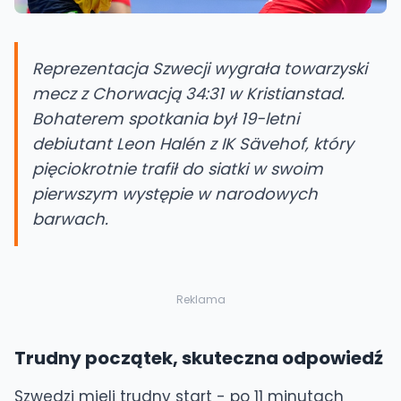
Reprezentacja Szwecji wygrała towarzyski
mecz z Chorwacją 34:31 w Kristianstad.
Bohaterem spotkania był 19-letni
debiutant Leon Halén z IK Sävehof, który
pięciokrotnie trafił do siatki w swoim
pierwszym występie w narodowych
barwach.
Reklama
Trudny początek, skuteczna odpowiedź
Szwedzi mieli trudny start - po 11 minutach