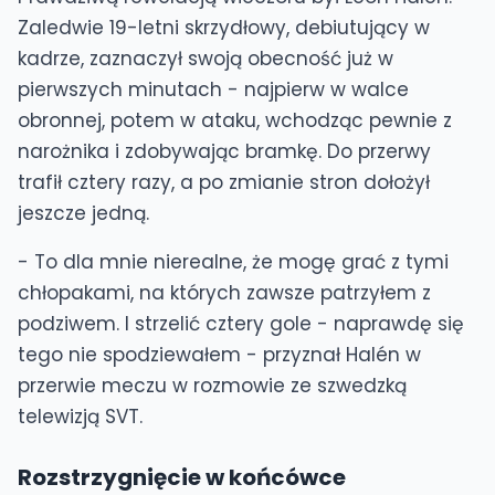
Zaledwie 19-letni skrzydłowy, debiutujący w
kadrze, zaznaczył swoją obecność już w
pierwszych minutach - najpierw w walce
obronnej, potem w ataku, wchodząc pewnie z
narożnika i zdobywając bramkę. Do przerwy
trafił cztery razy, a po zmianie stron dołożył
jeszcze jedną.
- To dla mnie nierealne, że mogę grać z tymi
chłopakami, na których zawsze patrzyłem z
podziwem. I strzelić cztery gole - naprawdę się
tego nie spodziewałem - przyznał Halén w
przerwie meczu w rozmowie ze szwedzką
telewizją SVT.
Rozstrzygnięcie w końcówce