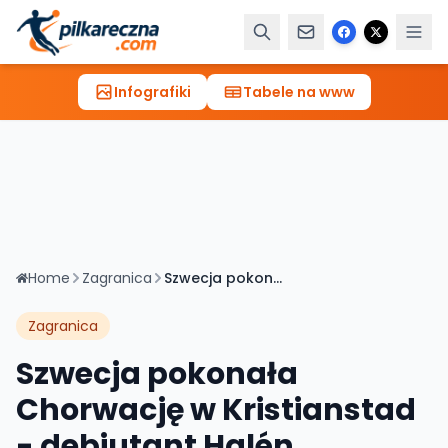
Infografiki
Tabele na www
Home
Zagranica
Szwecja pokonała Chorwację w Kristianstad - debiutant Halén bohaterem wieczoru
Zagranica
Szwecja pokonała
Chorwację w Kristianstad
- debiutant Halén