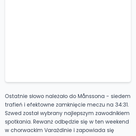
Ostatnie słowo należało do Månssona - siedem
trafień i efektowne zamknięcie meczu na 34:31.
Szwed został wybrany najlepszym zawodnikiem
spotkania. Rewanż odbędzie się w ten weekend
w chorwackim Varaždinie i zapowiada się