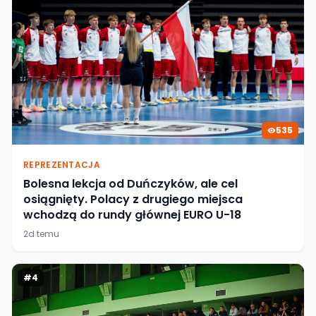
535
REPREZENTACJA
Bolesna lekcja od Duńczyków, ale cel
osiągnięty. Polacy z drugiego miejsca
wchodzą do rundy głównej EURO U-18
2d temu
#
4