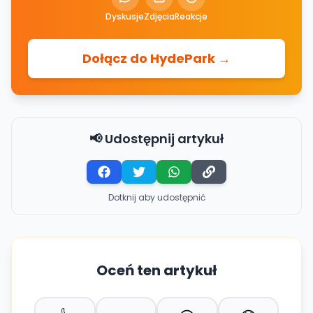
Dyskusje
Zdjęcia
Reakcje
Dołącz do HydePark →
📢 Udostępnij artykuł
Dotknij aby udostępnić
Oceń ten artykuł