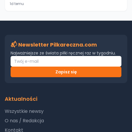
1d temu
📬 Newsletter Pilkareczna.com
Najważniejsze ze świata piłki ręcznej raz w tygodniu.
Zapisz się
Aktualności
Wszystkie newsy
O nas / Redakcja
Kontakt