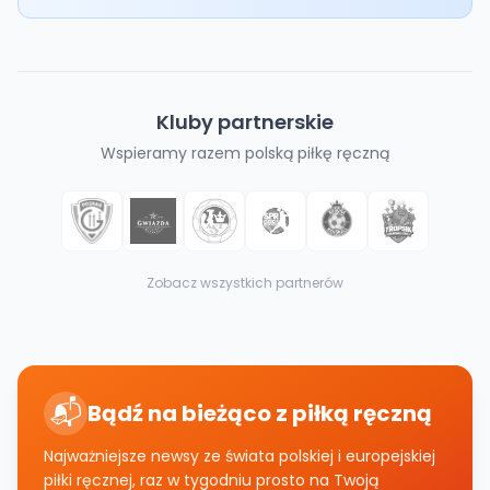
Kluby partnerskie
Wspieramy razem polską piłkę ręczną
Zobacz wszystkich partnerów
📬
Bądź na bieżąco z piłką ręczną
Najważniejsze newsy ze świata polskiej i europejskiej
piłki ręcznej, raz w tygodniu prosto na Twoją