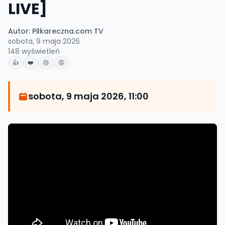
LIVE]
Autor:
Pilkareczna.com TV
sobota, 9 maja 2026
148
wyświetleń
👍
❤️
😢
😡
sobota, 9 maja 2026, 11:00