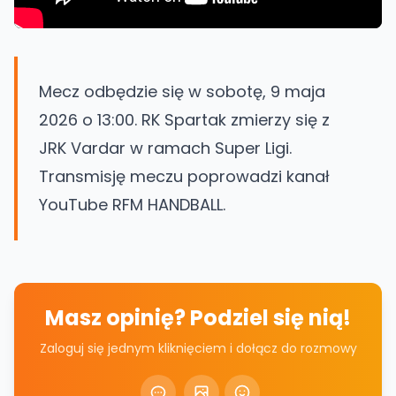
Mecz odbędzie się w sobotę, 9 maja
2026 o 13:00. RK Spartak zmierzy się z
JRK Vardar w ramach Super Ligi.
Transmisję meczu poprowadzi kanał
YouTube RFM HANDBALL.
Masz opinię? Podziel się nią!
Zaloguj się jednym kliknięciem i dołącz do rozmowy