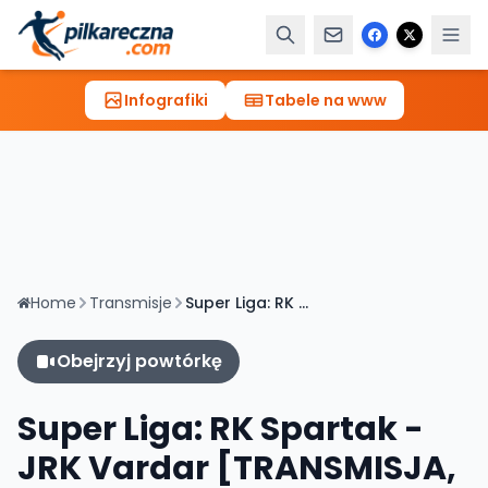
Infografiki
Tabele na www
Home
Transmisje
Super Liga: RK Spartak - JRK Vardar [TRANSMISJA, LIVE]
Obejrzyj powtórkę
Super Liga: RK Spartak -
JRK Vardar [TRANSMISJA,