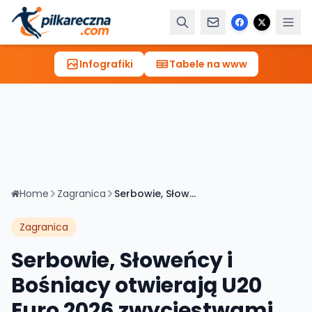
Infografiki
Tabele na www
Home
Zagranica
Serbowie, Słoweńcy i Bośniacy otwierają U20 Euro 2026 zwycięstwami
Zagranica
Serbowie, Słoweńcy i
Bośniacy otwierają U20
Euro 2026 zwycięstwami