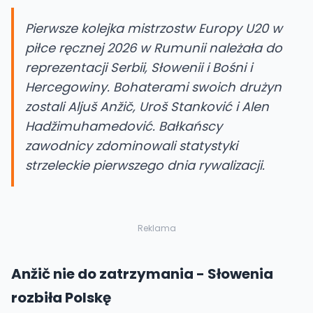
Pierwsze kolejka mistrzostw Europy U20 w
piłce ręcznej 2026 w Rumunii należała do
reprezentacji Serbii, Słowenii i Bośni i
Hercegowiny. Bohaterami swoich drużyn
zostali Aljuš Anžič, Uroš Stanković i Alen
Hadžimuhamedović. Bałkańscy
zawodnicy zdominowali statystyki
strzeleckie pierwszego dnia rywalizacji.
Reklama
Anžič nie do zatrzymania - Słowenia
rozbiła Polskę