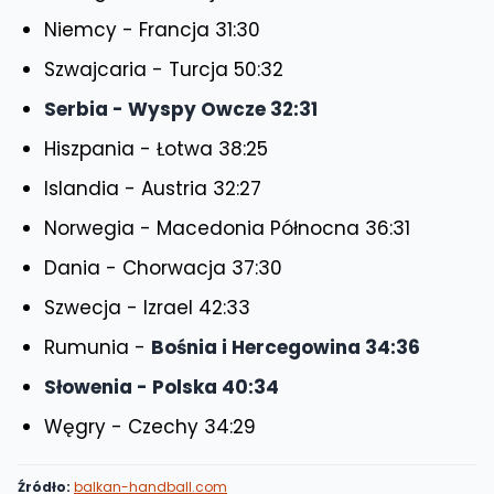
Niemcy - Francja 31:30
Szwajcaria - Turcja 50:32
Serbia - Wyspy Owcze 32:31
Hiszpania - Łotwa 38:25
Islandia - Austria 32:27
Norwegia - Macedonia Północna 36:31
Dania - Chorwacja 37:30
Szwecja - Izrael 42:33
Rumunia -
Bośnia i Hercegowina 34:36
Słowenia - Polska 40:34
Węgry - Czechy 34:29
Źródło:
balkan-handball.com