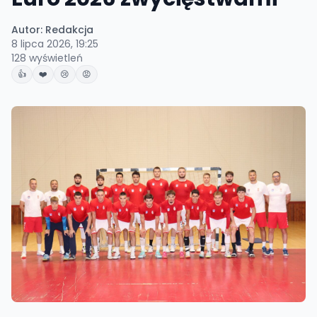
Autor:
Redakcja
8 lipca 2026, 19:25
128
wyświetleń
👍
❤️
😢
😡