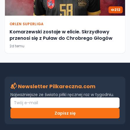
212
ORLEN SUPERLIGA
Komarzewski zostaje w elicie. Skrzydłowy
przenosi się z Puław do Chrobrego Głogów
2d temu
📬 Newsletter Pilkareczna.com
Najważniejsze ze świata piłki ręcznej raz w tygodniu.
Zapisz się