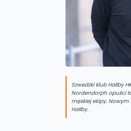
Szwedzki klub Hallby H
Nordendorph opuści ła
męskiej ekipy. Nowym
Hallby.