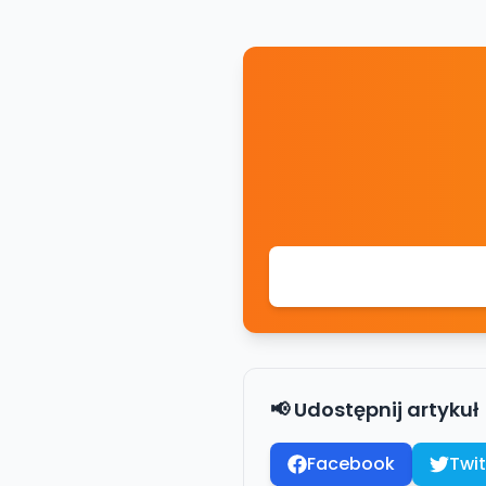
📢 Udostępnij artykuł
Facebook
Twit