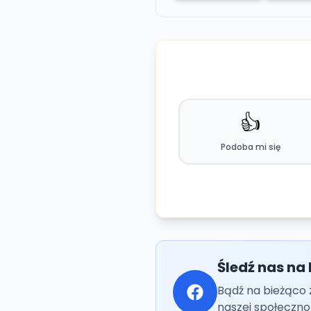
👍
Podoba mi się
Śledź nas na
Bądź na bieżąco 
naszej społeczno