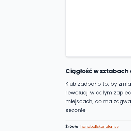
Ciągłość w sztabach
Klub zadbał o to, by zmi
rewolucji w całym zaple
miejscach, co ma zagwa
sezonie.
Źródło:
handbollskanalen.se