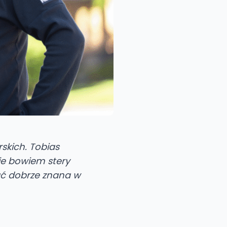
skich. Tobias
ie bowiem stery
ać dobrze znana w