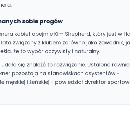
nera.
nanych sobie progów
era kobiet obejmie Kim Shepherd, który jest w Ha
 lata związany z klubem zarówno jako zawodnik, ja
eśla, że to wybór oczywisty i naturalny.
 udało się znaleźć to rozwiązanie. Ustalono również
Dickner pozostają na stanowiskach asystentów -
 męskiej i żeńskiej - powiedział dyrektor sportowy