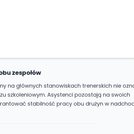
 obu zespołów
any na głównych stanowiskach trenerskich nie ozn
czu szkoleniowym. Asystenci pozostają na swoich
rantować stabilność pracy obu drużyn w nadch