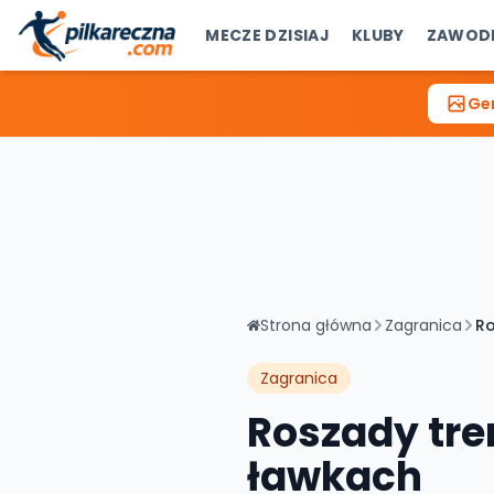
MECZE DZISIAJ
KLUBY
ZAWOD
Gen
Strona główna
Zagranica
Ro
Zagranica
Roszady tre
ławkach