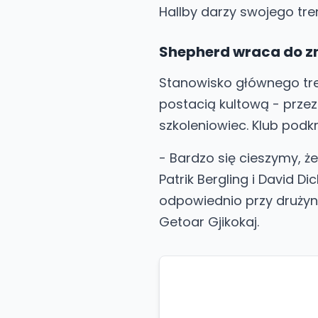
Hallby darzy swojego tre
Shepherd wraca do z
Stanowisko głównego tren
postacią kultową - przez
szkoleniowiec. Klub podkr
- Bardzo się cieszymy, że
Patrik Bergling i David 
odpowiednio przy drużynie
Getoar Gjikokaj.