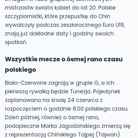
mistrzostw świata kobiet do lat 20. Polskie
szczypiornistki, które przepustkę do Chin
wywalczyły podczas zeszłorocznego Euro U19,
znają już dokładne daty i godziny swoich
spotkań.
Wszystkie mecze o ósmej rano czasu
polskiego
Biało-Czerwone zagrają w grupie G, a ich
pierwszą rywalką będzie Tunezja. Pojedynek
zaplanowano na środę 24 czerwca z
rozpoczęciem o godzinie 8.00 polskiego czasu.
Dzień później, również o ósmej rano,
podopieczne Marka Jagodzińskiego zmierzą się
z reprezentacją Chińskiego Tajpej (Tajwan).