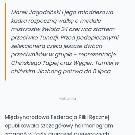
Marek Jagodziński i jego młodzieżowa
kadra rozpoczną walkę o medale
mistrzostw świata 24 czerwca startem
przeciwko Tunezji. Przed podopiecznymi
selekcjonera czeka jeszcze dwóch
przeciwników w grupie - reprezentacje
Chińskiego Tajpej oraz Węgier. Turniej w
chińskim Jinzhong potrwa do 5 lipca.
Reklama
Międzynarodowa Federacja Piłki Ręcznej
opublikowała szczegółowy harmonogram
zmagań w fazie grupowej czerwcowych