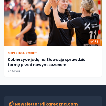
173
SUPERLIGA KOBIET
Kobierzyce jadą na Słowację sprawdzić
formę przed nowym sezonem
2d temu
📬 Newsletter Pilkareczna.com