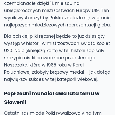
czempionacie dzięki 11. miejscu na
ubiegłorocznych mistrzostwach Europy U19. Ten
wynik wystarczył, by Polska znalazła się w gronie
najlepszych młodzieżowych reprezentacji globu.
Dla polskiej piłki ręcznej będzie to już dziesiąty
występ w historii w mistrzostwach świata kobiet
U20. Najpiękniejszą kartę w tej historii zapisały
szczypiornistki prowadzone przez Jerzego
Noszczaka, które w 1985 roku w Korei
Południowej zdobyły brązowy medal - jak dotąd
największy sukces w tej kategorii wiekowej.
Poprzedni mundial dwa lata temu w
Słowenii
Ostatni raz młode Polki rywalizowały na tym