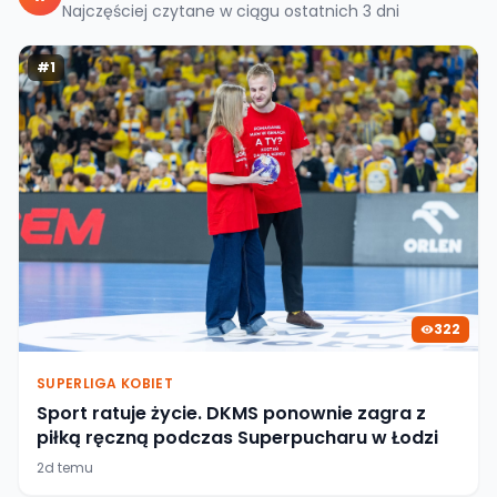
Najczęściej czytane w ciągu ostatnich
3
dni
#
1
322
SUPERLIGA KOBIET
Sport ratuje życie. DKMS ponownie zagra z
piłką ręczną podczas Superpucharu w Łodzi
2d temu