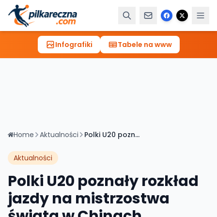
Infografiki
Tabele na www
Home
Aktualności
Polki U20 poznały rozkład jazdy na mistrzostwa świata w Chinach
Aktualności
Polki U20 poznały rozkład
jazdy na mistrzostwa
świata w Chinach