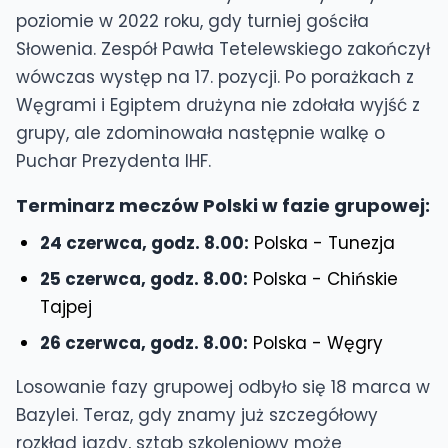
poziomie w 2022 roku, gdy turniej gościła
Słowenia. Zespół Pawła Tetelewskiego zakończył
wówczas występ na 17. pozycji. Po porażkach z
Węgrami i Egiptem drużyna nie zdołała wyjść z
grupy, ale zdominowała następnie walkę o
Puchar Prezydenta IHF.
Terminarz meczów Polski w fazie grupowej:
24 czerwca, godz. 8.00:
Polska - Tunezja
25 czerwca, godz. 8.00:
Polska - Chińskie
Tajpej
26 czerwca, godz. 8.00:
Polska - Węgry
Losowanie fazy grupowej odbyło się 18 marca w
Bazylei. Teraz, gdy znamy już szczegółowy
rozkład jazdy, sztab szkoleniowy może