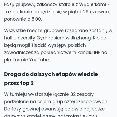
Fazę grupową zakończy starcie z Węgierkami -
to spotkanie odbędzie się w piątek 26 czerwca,
ponownie o 8.00.
Wszystkie mecze grupowe rozegrane zostaną w
hali University Gymnasium w Jinzhong. Kibice
będą mogli śledzić występy polskich
zawodniczek za pośrednictwem kanału IHF na
platformie YouTube.
Droga do dalszych etapów wiedzie
przez top 2
W turnieju wystartuje łącznie 32 zespoły
podzielone na osiem grup czterozespołowych.
Do fazy głównej awansują po dwie najlepsze
drużyny z każdej grupy, natomiast ekipy z