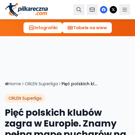
Infografiki
Tabele na www
Home
ORLEN Superliga
Pięć polskich klubów zagra w Europie. Znamy pełną mapę pucharów na sezon 2026/2027
ORLEN Superliga
Pięć polskich klubów
zagra w Europie. Znamy
pełną mapę pucharów na