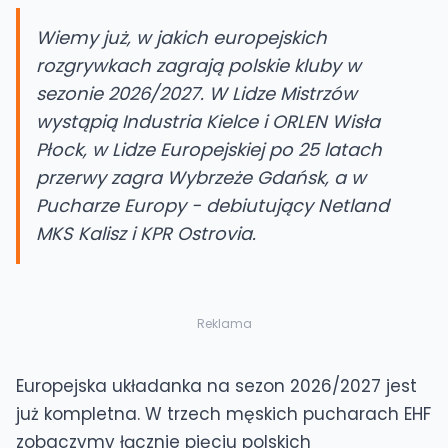
Wiemy już, w jakich europejskich
rozgrywkach zagrają polskie kluby w
sezonie 2026/2027. W Lidze Mistrzów
wystąpią Industria Kielce i ORLEN Wisła
Płock, w Lidze Europejskiej po 25 latach
przerwy zagra Wybrzeże Gdańsk, a w
Pucharze Europy - debiutujący Netland
MKS Kalisz i KPR Ostrovia.
Reklama
Europejska układanka na sezon 2026/2027 jest
już kompletna. W trzech męskich pucharach EHF
zobaczymy łącznie pięciu polskich