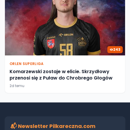
243
ORLEN SUPERLIGA
Komarzewski zostaje w elicie. Skrzydłowy
przenosi się z Puław do Chrobrego Głogów
2d temu
📬 Newsletter Pilkareczna.com