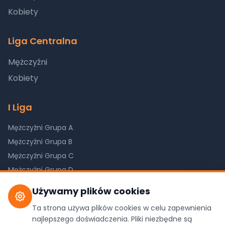
Kobiety
Liga Centralna
Mężczyźni
Kobiety
I Liga
Mężczyźni Grupa A
Mężczyźni Grupa B
Mężczyźni Grupa C
Mężczyźni Grupa D
Kobiety Grupa A
Używamy plików cookies
Kobiety Grupa B
Ta strona używa plików cookies w celu zapewnienia
Kobiety Grupa C
najlepszego doświadczenia. Pliki niezbędne są