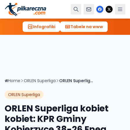
Infografiki
Tabele na www
Home
ORLEN Superliga
ORLEN Superliga kobiet kobiet: KPR Gminy Kobierzyce 38-26 Enea MKS Gniezno
ORLEN Superliga
ORLEN Superliga kobiet
kobiet: KPR Gminy
Kobierzyce 38-26 Enea