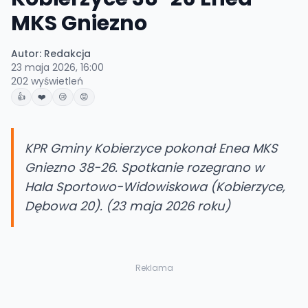
MKS Gniezno
Autor:
Redakcja
23 maja 2026, 16:00
202
wyświetleń
👍
❤️
😢
😡
KPR Gminy Kobierzyce pokonał Enea MKS
Gniezno 38-26. Spotkanie rozegrano w
Hala Sportowo-Widowiskowa (Kobierzyce,
Dębowa 20). (23 maja 2026 roku)
Reklama