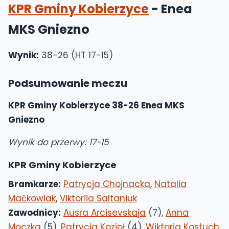
KPR Gminy Kobierzyce
- Enea
MKS Gniezno
Wynik:
38-26 (HT 17-15)
Podsumowanie meczu
KPR Gminy Kobierzyce 38-26 Enea MKS
Gniezno
Wynik do przerwy: 17-15
KPR Gminy Kobierzyce
Bramkarze:
Patrycja Chojnacka
,
Natalia
Maćkowiak
,
Viktoriia Saltaniuk
Zawodnicy:
Ausra Arcisevskaja
(7),
Anna
Mączka
(5),
Patrycja Kozioł
(4),
Wiktoria Kostuch