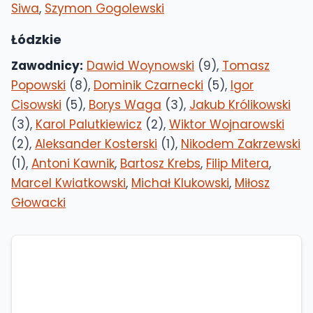
Siwa
,
Szymon Gogolewski
Łódzkie
Zawodnicy:
Dawid Woynowski
(9),
Tomasz
Popowski
(8),
Dominik Czarnecki
(5),
Igor
Cisowski
(5),
Borys Waga
(3),
Jakub Królikowski
(3),
Karol Palutkiewicz
(2),
Wiktor Wojnarowski
(2),
Aleksander Kosterski
(1),
Nikodem Zakrzewski
(1),
Antoni Kawnik
,
Bartosz Krebs
,
Filip Mitera
,
Marcel Kwiatkowski
,
Michał Klukowski
,
Miłosz
Głowacki