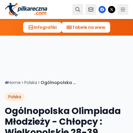
Infografiki
Tabele na www
Home
Polska
Ogólnopolska Olimpiada Młodzieży - Chłopcy : Wielkopolskie 28-39 Łódzkie
Polska
Ogólnopolska Olimpiada
Młodzieży - Chłopcy :
Wielkopolskie 28-39