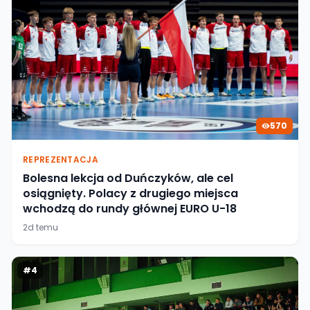
570
REPREZENTACJA
Bolesna lekcja od Duńczyków, ale cel
osiągnięty. Polacy z drugiego miejsca
wchodzą do rundy głównej EURO U-18
2d temu
#
4