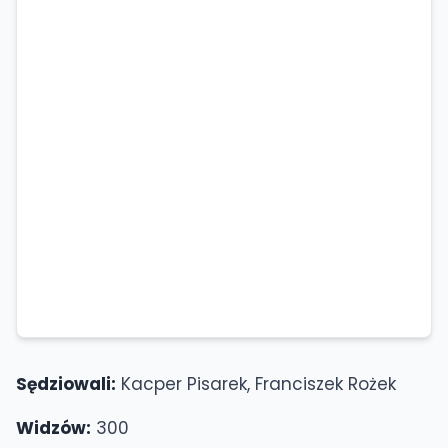
Sędziowali:
Kacper Pisarek, Franciszek Rożek
Widzów:
300