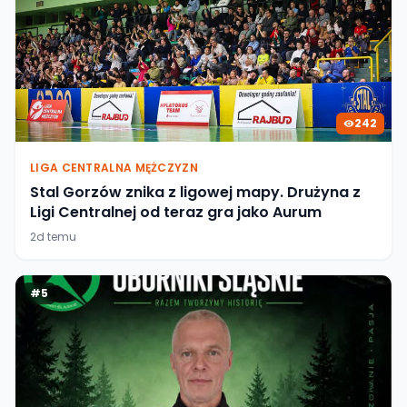
242
LIGA CENTRALNA MĘŻCZYZN
Stal Gorzów znika z ligowej mapy. Drużyna z
Ligi Centralnej od teraz gra jako Aurum
2d temu
#
5