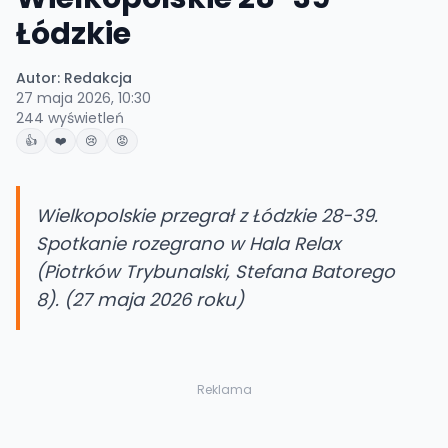
Łódzkie
Autor:
Redakcja
27 maja 2026, 10:30
244
wyświetleń
👍
❤️
😢
😡
Wielkopolskie przegrał z Łódzkie 28-39.
Spotkanie rozegrano w Hala Relax
(Piotrków Trybunalski, Stefana Batorego
8). (27 maja 2026 roku)
Reklama