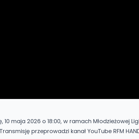
, 10 maja 2026 o 18:00, w ramach Młodzieżowej Ligi
 Transmisję przeprowadzi kanał YouTube RFM HAND