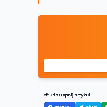
📢 Udostępnij artykuł
Facebook
Twitter