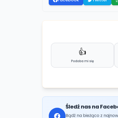
👍
Podoba mi się
Śledź nas na Faceb
Bądź na bieżąco z najnow