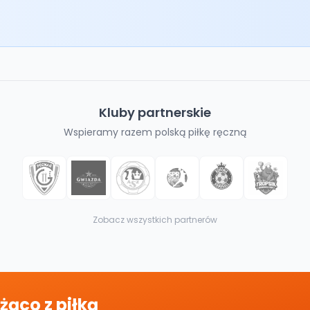
Kluby partnerskie
Wspieramy razem polską piłkę ręczną
Zobacz wszystkich partnerów
żąco z piłką