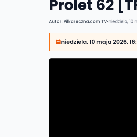
Prolet 62 [
Autor:
Pilkareczna.com TV
•
niedziela, 10
niedziela, 10 maja 2026, 16