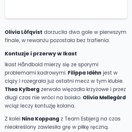
Olivia Löfqvist
dorzuciła dwa gole w pierwszym
finale, w rewanżu pozostała bez trafienia.
Kontuzje i przerwy w Ikast
Ikast Håndbold mierzy się ze sporymi
problemami kadrowymi.
Filippa Idéhn
jest w
ciąży i rozegrała już ostatni mecz w tym klubie.
Thea Kylberg
zerwała więzadła krzyżowe i przez
długi czas nie wróci na boisko.
Olivia Mellegård
wciąż leczy kontuzję kolana.
Z kolei
Nina Koppang
z Team Esbjerg na czas
nieokreślony zawiesiła grę w piłkę ręczną.