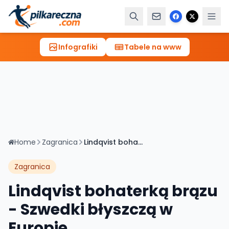
Infografiki
Tabele na www
Home
Zagranica
Lindqvist bohaterką brązu - Szwedki błyszczą w Europie
Zagranica
Lindqvist bohaterką brązu
- Szwedki błyszczą w
Europie