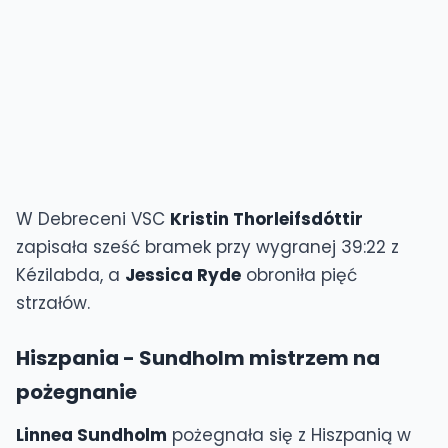
W Debreceni VSC
Kristin Thorleifsdóttir
zapisała sześć bramek przy wygranej 39:22 z
Kézilabda, a
Jessica Ryde
obroniła pięć
strzałów.
Hiszpania - Sundholm mistrzem na
pożegnanie
Linnea Sundholm
pożegnała się z Hiszpanią w