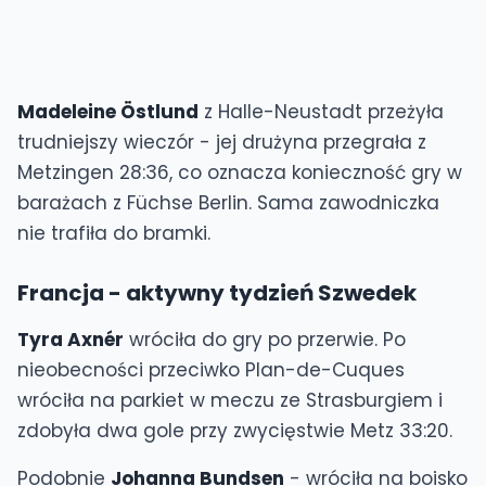
Madeleine Östlund
z Halle-Neustadt przeżyła
trudniejszy wieczór - jej drużyna przegrała z
Metzingen 28:36, co oznacza konieczność gry w
barażach z Füchse Berlin. Sama zawodniczka
nie trafiła do bramki.
Francja - aktywny tydzień Szwedek
Tyra Axnér
wróciła do gry po przerwie. Po
nieobecności przeciwko Plan-de-Cuques
wróciła na parkiet w meczu ze Strasburgiem i
zdobyła dwa gole przy zwycięstwie Metz 33:20.
Podobnie
Johanna Bundsen
- wróciła na boisko