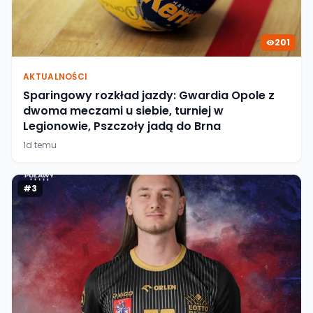
201
AKTUALNOŚCI
Sparingowy rozkład jazdy: Gwardia Opole z
dwoma meczami u siebie, turniej w
Legionowie, Pszczoły jadą do Brna
1d temu
#
3