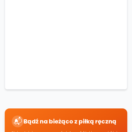
📬
Bądź na bieżąco z piłką ręczną