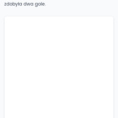
zdobyła dwa gole.