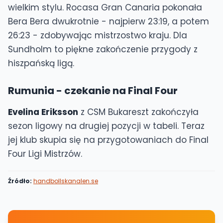
wielkim stylu. Rocasa Gran Canaria pokonała
Bera Bera dwukrotnie - najpierw 23:19, a potem
26:23 - zdobywając mistrzostwo kraju. Dla
Sundholm to piękne zakończenie przygody z
hiszpańską ligą.
Rumunia - czekanie na Final Four
Evelina Eriksson
z CSM Bukareszt zakończyła
sezon ligowy na drugiej pozycji w tabeli. Teraz
jej klub skupia się na przygotowaniach do Final
Four Ligi Mistrzów.
Źródło:
handbollskanalen.se