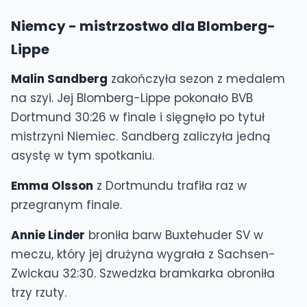
Niemcy - mistrzostwo dla Blomberg-
Lippe
Malin Sandberg
zakończyła sezon z medalem
na szyi. Jej Blomberg-Lippe pokonało BVB
Dortmund 30:26 w finale i sięgnęło po tytuł
mistrzyni Niemiec. Sandberg zaliczyła jedną
asystę w tym spotkaniu.
Emma Olsson
z Dortmundu trafiła raz w
przegranym finale.
Annie Linder
broniła barw Buxtehuder SV w
meczu, który jej drużyna wygrała z Sachsen-
Zwickau 32:30. Szwedzka bramkarka obroniła
trzy rzuty.