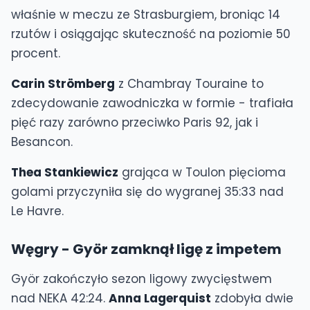
właśnie w meczu ze Strasburgiem, broniąc 14
rzutów i osiągając skuteczność na poziomie 50
procent.
Carin Strömberg
z Chambray Touraine to
zdecydowanie zawodniczka w formie - trafiała
pięć razy zarówno przeciwko Paris 92, jak i
Besancon.
Thea Stankiewicz
grająca w Toulon pięcioma
golami przyczyniła się do wygranej 35:33 nad
Le Havre.
Węgry - Györ zamknął ligę z impetem
Györ zakończyło sezon ligowy zwycięstwem
nad NEKA 42:24.
Anna Lagerquist
zdobyła dwie