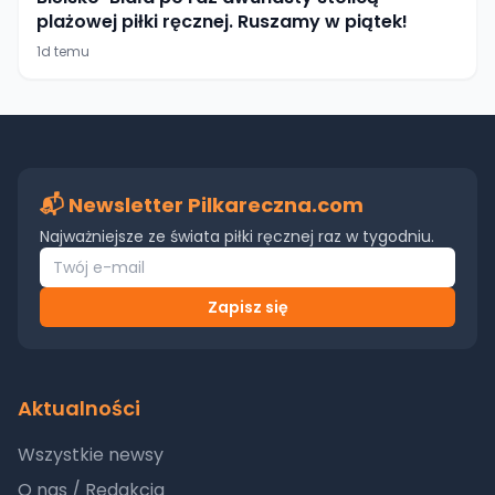
plażowej piłki ręcznej. Ruszamy w piątek!
1d temu
📬 Newsletter Pilkareczna.com
Najważniejsze ze świata piłki ręcznej raz w tygodniu.
Zapisz się
Aktualności
Wszystkie newsy
O nas / Redakcja