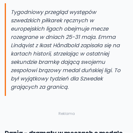
Tygodniowy przegląd występów
szwedzkich piłkarek ręcznych w
europejskich ligach obejmuje mecze
rozegrane w dniach 25-31 maja. Emma
Lindqvist z Ikast Håndbold zapisała się na
kartach historii, strzelając w ostatniej
sekundzie bramkę dającą swojemu
zespołowi brązowy medal duńskiej ligi. To
był wyjątkowy tydzień dla Szwedek
grających za granicą.
Reklama