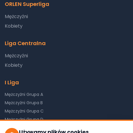
ORLEN Superliga
Mężczyźni
Kobiety
Liga Centralna
Mężczyźni
Kobiety
I Liga
Mężczyźni Grupa A
Mężczyźni Grupa B
Mężczyźni Grupa C
Mężczyźni Grupa D
Kobiety Grupa A
Używamy plików cookies