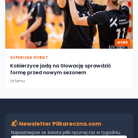
140
SUPERLIGA KOBIET
Kobierzyce jadą na Słowację sprawdzić
formę przed nowym sezonem
1d temu
📬 Newsletter Pilkareczna.com
Najważniejsze ze świata piłki ręcznej raz w tygodniu.