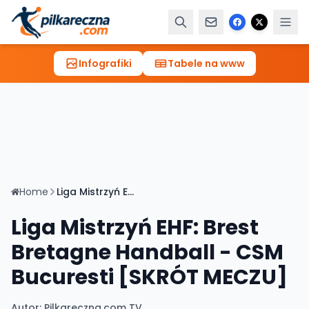
Infografiki
Tabele na www
Home
Liga Mistrzyń EHF: Brest Bretagne Handball - CSM Bucuresti [SKRÓT MECZU]
Liga Mistrzyń EHF: Brest
Bretagne Handball - CSM
Bucuresti [SKRÓT MECZU]
Autor:
Pilkareczna.com TV