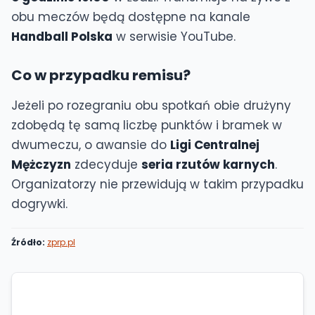
obu meczów będą dostępne na kanale
Handball Polska
w serwisie YouTube.
Co w przypadku remisu?
Jeżeli po rozegraniu obu spotkań obie drużyny
zdobędą tę samą liczbę punktów i bramek w
dwumeczu, o awansie do
Ligi Centralnej
Mężczyzn
zdecyduje
seria rzutów karnych
.
Organizatorzy nie przewidują w takim przypadku
dogrywki.
Źródło:
zprp.pl