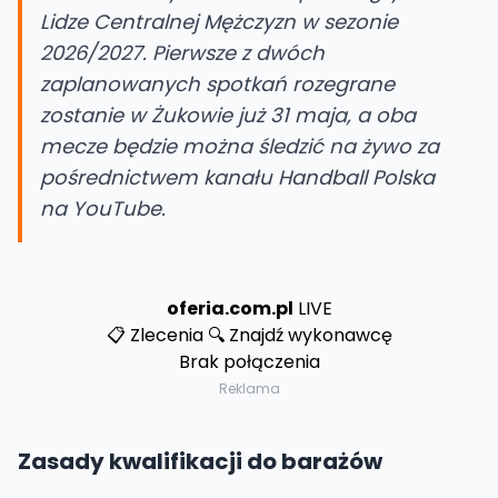
Lidze Centralnej Mężczyzn w sezonie
2026/2027. Pierwsze z dwóch
zaplanowanych spotkań rozegrane
zostanie w Żukowie już 31 maja, a oba
mecze będzie można śledzić na żywo za
pośrednictwem kanału Handball Polska
na YouTube.
oferia
.com.pl
LIVE
📋 Zlecenia
🔍 Znajdź wykonawcę
Brak połączenia
Reklama
Zasady kwalifikacji do barażów