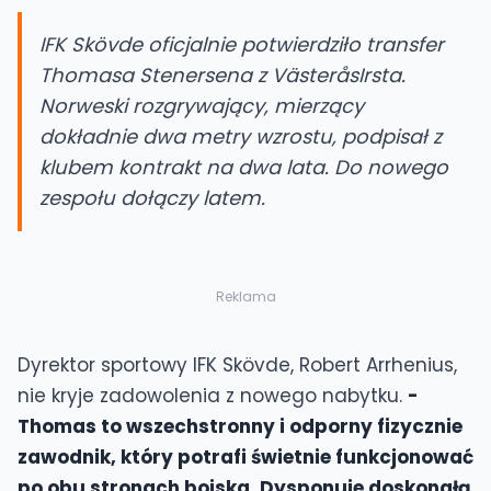
IFK Skövde oficjalnie potwierdziło transfer
Thomasa Stenersena z VästeråsIrsta.
Norweski rozgrywający, mierzący
dokładnie dwa metry wzrostu, podpisał z
klubem kontrakt na dwa lata. Do nowego
zespołu dołączy latem.
Reklama
Dyrektor sportowy IFK Skövde, Robert Arrhenius,
nie kryje zadowolenia z nowego nabytku.
-
Thomas to wszechstronny i odporny fizycznie
zawodnik, który potrafi świetnie funkcjonować
po obu stronach boiska. Dysponuje doskonałą