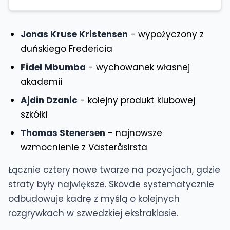
Jonas Kruse Kristensen
- wypożyczony z
duńskiego Fredericia
Fidel Mbumba
- wychowanek własnej
akademii
Ajdin Dzanic
- kolejny produkt klubowej
szkółki
Thomas Stenersen
- najnowsze
wzmocnienie z VästeråsIrsta
Łącznie cztery nowe twarze na pozycjach, gdzie
straty były największe. Skövde systematycznie
odbudowuje kadrę z myślą o kolejnych
rozgrywkach w szwedzkiej ekstraklasie.