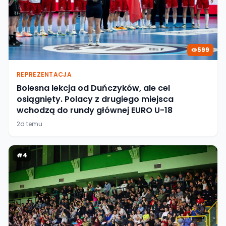
599
REPREZENTACJA
Bolesna lekcja od Duńczyków, ale cel
osiągnięty. Polacy z drugiego miejsca
wchodzą do rundy głównej EURO U-18
2d temu
#
4