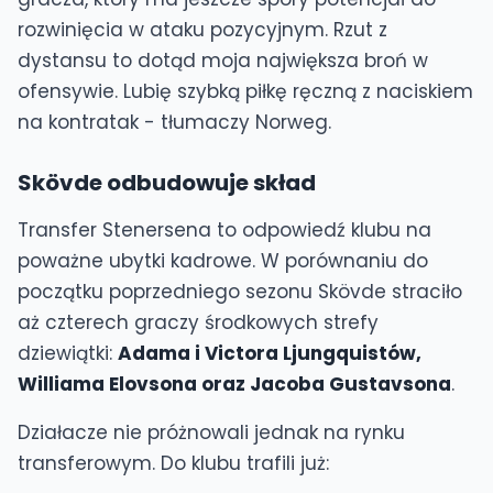
rozwinięcia w ataku pozycyjnym. Rzut z
dystansu to dotąd moja największa broń w
ofensywie. Lubię szybką piłkę ręczną z naciskiem
na kontratak - tłumaczy Norweg.
Skövde odbudowuje skład
Transfer Stenersena to odpowiedź klubu na
poważne ubytki kadrowe. W porównaniu do
początku poprzedniego sezonu Skövde straciło
aż czterech graczy środkowych strefy
dziewiątki:
Adama i Victora Ljungquistów,
Williama Elovsona oraz Jacoba Gustavsona
.
Działacze nie próżnowali jednak na rynku
transferowym. Do klubu trafili już: