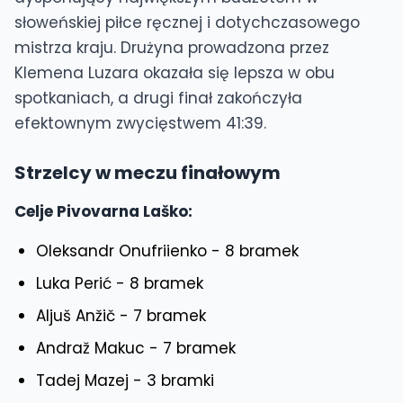
słoweńskiej piłce ręcznej i dotychczasowego
mistrza kraju. Drużyna prowadzona przez
Klemena Luzara okazała się lepsza w obu
spotkaniach, a drugi finał zakończyła
efektownym zwycięstwem 41:39.
Strzelcy w meczu finałowym
Celje Pivovarna Laško:
Oleksandr Onufriienko - 8 bramek
Luka Perić - 8 bramek
Aljuš Anžič - 7 bramek
Andraž Makuc - 7 bramek
Tadej Mazej - 3 bramki