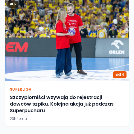
#
5
84
SUPERLIGA
Szczypiorniści wzywają do rejestracji
dawców szpiku. Kolejna akcja już podczas
Superpucharu
23h temu