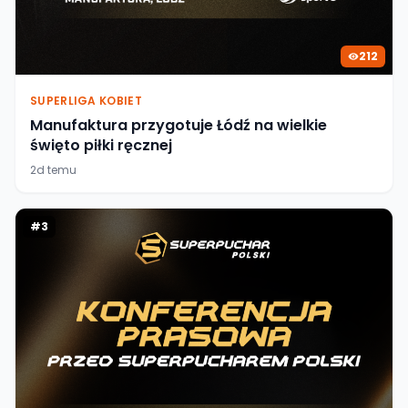
212
SUPERLIGA KOBIET
Manufaktura przygotuje Łódź na wielkie
święto piłki ręcznej
2d temu
#
3