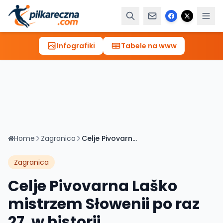
Infografiki
Tabele na www
Home
Zagranica
Celje Pivovarna Laško mistrzem Słowenii po raz 27. w historii
Zagranica
Celje Pivovarna Laško
mistrzem Słowenii po raz
27. w historii