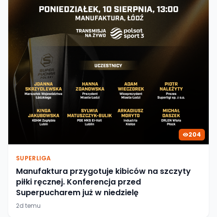
204
SUPERLIGA
Manufaktura przygotuje kibiców na szczyty
piłki ręcznej. Konferencja przed
Superpucharem już w niedzielę
2d temu