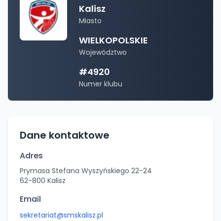
Kalisz
Miasto
WIELKOPOLSKIE
Województwo
#
4920
Numer klubu
Dane kontaktowe
Adres
Prymasa Stefana Wyszyńskiego 22-24
62-800
Kalisz
Email
sekretariat@smskalisz.pl