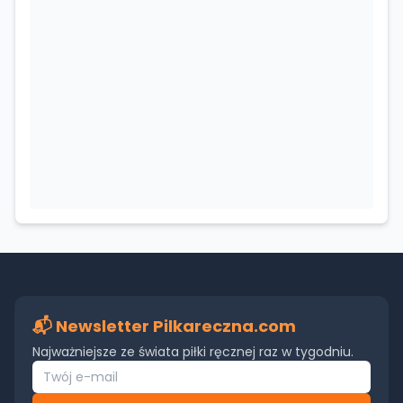
📬 Newsletter Pilkareczna.com
Najważniejsze ze świata piłki ręcznej raz w tygodniu.