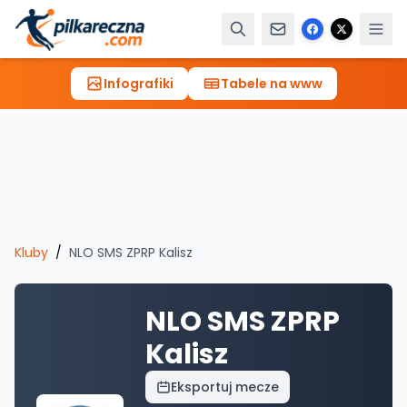
Infografiki
Tabele na www
Kluby
/
NLO SMS ZPRP Kalisz
NLO SMS ZPRP
Kalisz
Eksportuj mecze