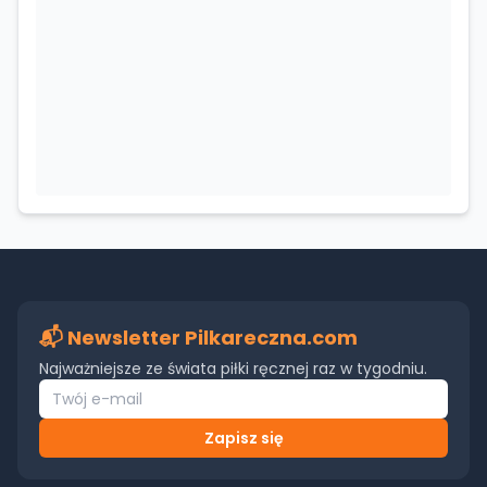
📬 Newsletter Pilkareczna.com
Najważniejsze ze świata piłki ręcznej raz w tygodniu.
Zapisz się