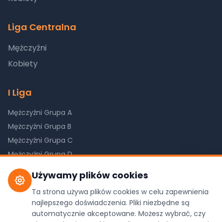
Liga Centralna
Mężczyźni
Kobiety
I Liga
Mężczyźni Grupa A
Mężczyźni Grupa B
Mężczyźni Grupa C
Mężczyźni Grupa D
Kobiety Grupa A
Używamy plików cookies
Kobiety Grupa B
Ta strona używa plików cookies w celu zapewnienia
Kobiety Grupa C
najlepszego doświadczenia. Pliki niezbędne są
automatycznie akceptowane. Możesz wybrać, czy