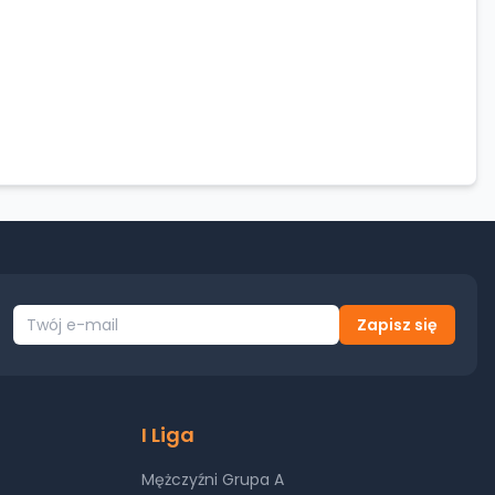
Zapisz się
I Liga
Mężczyźni Grupa A