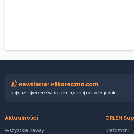
📬 Newsletter Pilkareczna.com
Najważniejsze ze świata piłki ręcznej raz w tygodniu.
Aktualności
ORLEN Sup
Wszystkie newsy
Mężczyźni