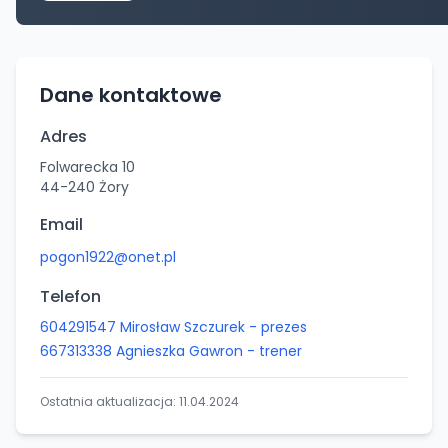
Dane kontaktowe
Adres
Folwarecka 10
44-240
Żory
Email
pogon1922@onet.pl
Telefon
604291547 Mirosław Szczurek - prezes
667313338 Agnieszka Gawron - trener
Ostatnia aktualizacja:
11.04.2024