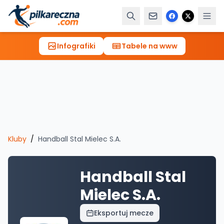
Infografiki
Tabele na www
Kluby
/
Handball Stal Mielec S.A.
Handball Stal
Mielec S.A.
Eksportuj mecze