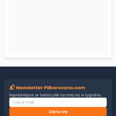
📬 Newsletter Pilkareczna.com
Najważniejsze ze świata piłki ręcznej raz w tygodniu.
Zapisz się