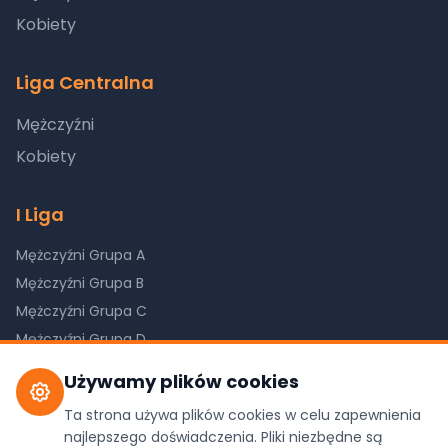
Kobiety
Liga Centralna
Mężczyźni
Kobiety
I Liga
Mężczyźni Grupa A
Mężczyźni Grupa B
Mężczyźni Grupa C
Mężczyźni Grupa D
Kobiety Grupa A
Używamy plików cookies
Kobiety Grupa B
Ta strona używa plików cookies w celu zapewnienia
Kobiety Grupa C
najlepszego doświadczenia. Pliki niezbędne są