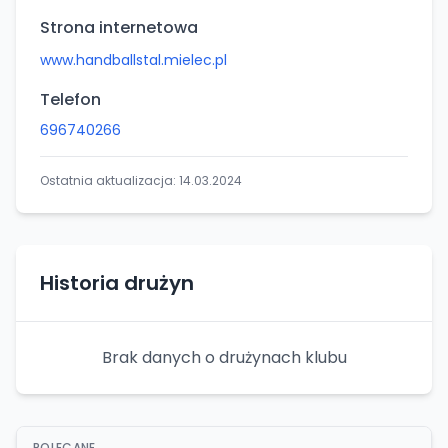
Strona internetowa
www.handballstal.mielec.pl
Telefon
696740266
Ostatnia aktualizacja:
14.03.2024
Historia drużyn
Brak danych o drużynach klubu
POLECANE