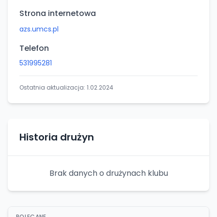
Strona internetowa
azs.umcs.pl
Telefon
531995281
Ostatnia aktualizacja:
1.02.2024
Historia drużyn
Brak danych o drużynach klubu
POLECANE