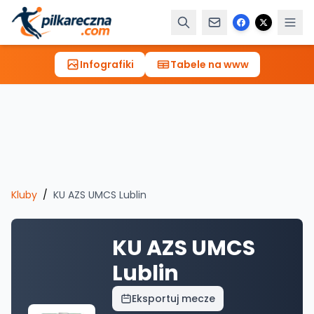
Infografiki
Tabele na www
Kluby
/
KU AZS UMCS Lublin
KU AZS UMCS
Lublin
Eksportuj mecze