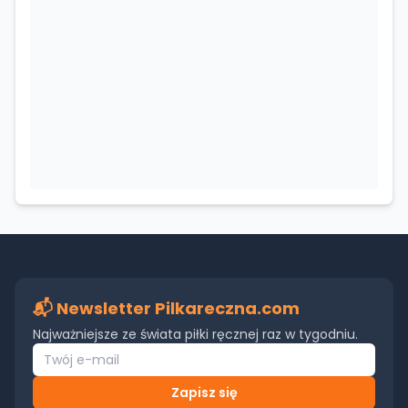
📬 Newsletter Pilkareczna.com
Najważniejsze ze świata piłki ręcznej raz w tygodniu.
Zapisz się