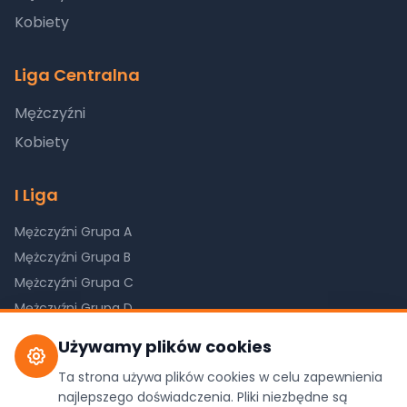
Kobiety
Liga Centralna
Mężczyźni
Kobiety
I Liga
Mężczyźni Grupa A
Mężczyźni Grupa B
Mężczyźni Grupa C
Mężczyźni Grupa D
Kobiety Grupa A
Używamy plików cookies
Kobiety Grupa B
Ta strona używa plików cookies w celu zapewnienia
Kobiety Grupa C
najlepszego doświadczenia. Pliki niezbędne są