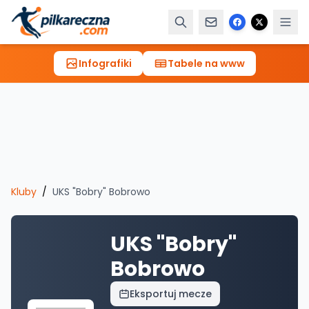
Infografiki
Tabele na www
Kluby
/
UKS "Bobry" Bobrowo
UKS "Bobry"
Bobrowo
Eksportuj mecze