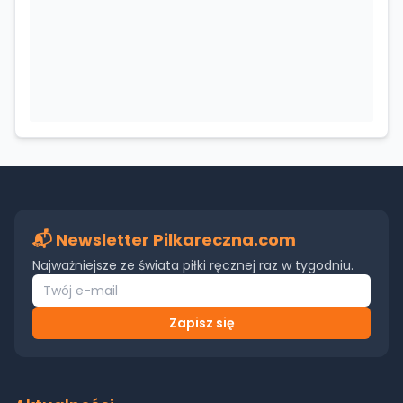
📬 Newsletter Pilkareczna.com
Najważniejsze ze świata piłki ręcznej raz w tygodniu.
Zapisz się