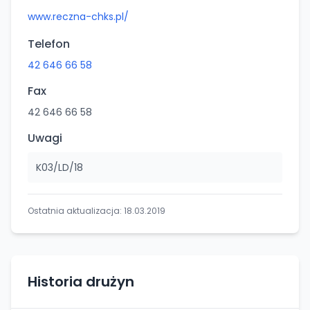
www.reczna-chks.pl/
Telefon
42 646 66 58
Fax
42 646 66 58
Uwagi
K03/LD/18
Ostatnia aktualizacja:
18.03.2019
Historia drużyn