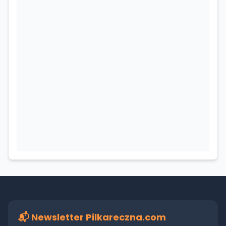
📬 Newsletter Pilkareczna.com