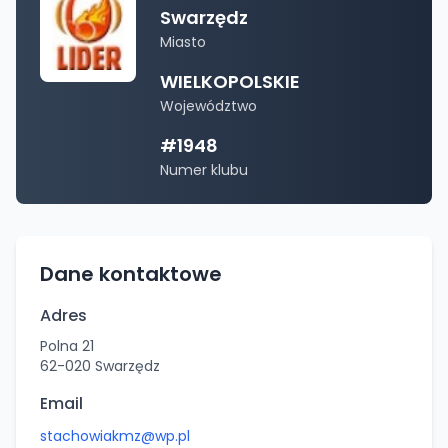
Swarzędz
Miasto
WIELKOPOLSKIE
Województwo
#
1948
Numer klubu
Dane kontaktowe
Adres
Polna 21
62-020
Swarzędz
Email
stachowiakmz@wp.pl