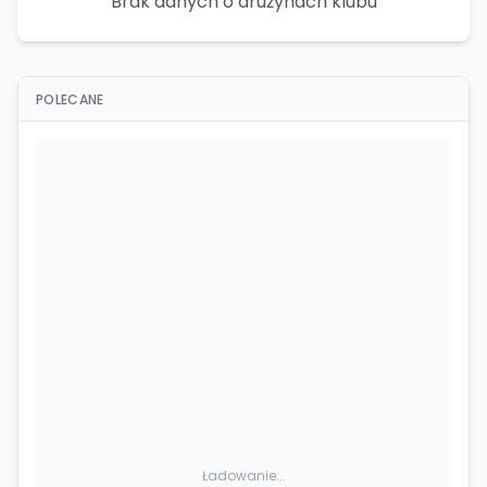
Brak danych o drużynach klubu
POLECANE
Ładowanie...