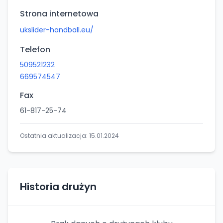
Strona internetowa
ukslider-handball.eu/
Telefon
509521232
669574547
Fax
61-817-25-74
Ostatnia aktualizacja:
15.01.2024
Historia drużyn