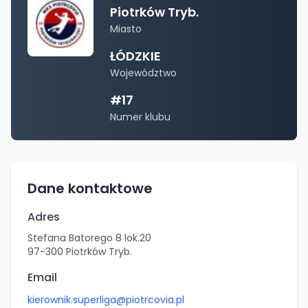
Piotrków Tryb.
Miasto
ŁÓDZKIE
Województwo
#
17
Numer klubu
Dane kontaktowe
Adres
Stefana Batorego 8 lok.20
97-300
Piotrków Tryb.
Email
kierownik.superliga@piotrcovia.pl