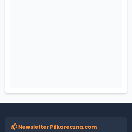
📬 Newsletter Pilkareczna.com