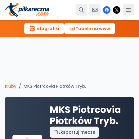
Infografiki
Tabele na www
Kluby
/
MKS Piotrcovia Piotrków Tryb.
MKS Piotrcovia
Piotrków Tryb.
Eksportuj mecze