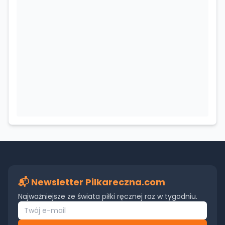
📬 Newsletter Pilkareczna.com
Najważniejsze ze świata piłki ręcznej raz w tygodniu.