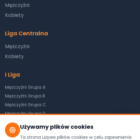
Mężczyźni
Kobiety
Liga Centralna
Mężczyźni
Kobiety
I Liga
Mężczyźni Grupa A
Mężczyźni Grupa B
Mężczyźni Grupa C
Mężczyźni Grupa D
Kobiety Grupa A
Używamy plików cookies
Kobiety Grupa B
Ta strona używa plików cookies w celu zapewnienia
Kobiety Grupa C