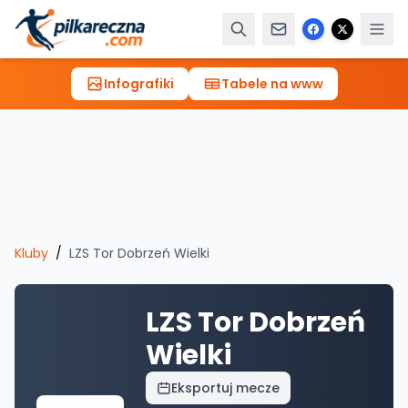
Infografiki
Tabele na www
Kluby
/
LZS Tor Dobrzeń Wielki
LZS Tor Dobrzeń
Wielki
Eksportuj mecze