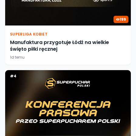
199
SUPERLIGA KOBIET
Manufaktura przygotuje Łódź na wielkie
święto piłki ręcznej
1d temu
#
4