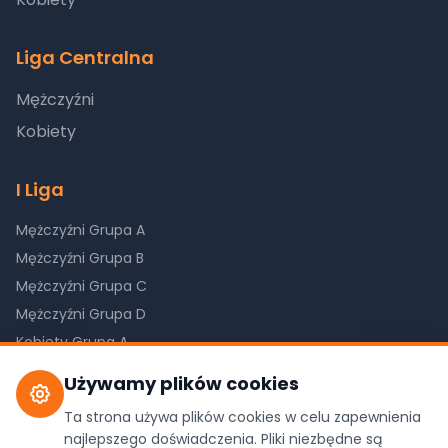
Liga Centralna
Mężczyźni
Kobiety
I Liga
Mężczyźni Grupa A
Mężczyźni Grupa B
Mężczyźni Grupa C
Mężczyźni Grupa D
Kobiety Grupa A
Kobiety Grupa B
Używamy plików cookies
Kobiety Grupa C
Ta strona używa plików cookies w celu zapewnienia
najlepszego doświadczenia. Pliki niezbędne są