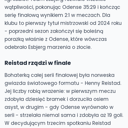
wątpliwości, pokonując Odense 35:29 i kończąc
serię finałową wynikiem 2:1 w meczach. Dla
klubu to pierwszy tytuł mistrzowski od 2024 roku
- poprzedni sezon zakończył się boleśną
porażką właśnie z Odense, które wówczas
odebrało Esbjerg marzenia o złocie.
Reistad rządzi w finale
Bohaterką całej serii finałowej była norweska
gwiazda światowego formatu - Henny Reistad.
Jej liczby robią wrażenie: w pierwszym meczu
zdobyła dziesięć bramek i dorzuciła osiem
asyst, w drugim - gdy Odense wyrównało w
serii - strzelała niemal sama i zdobyła aż 19 goli.
W decydującym trzecim spotkaniu Reistad