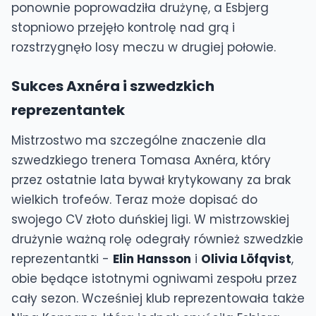
ponownie poprowadziła drużynę, a Esbjerg
stopniowo przejęło kontrolę nad grą i
rozstrzygnęło losy meczu w drugiej połowie.
Sukces Axnéra i szwedzkich
reprezentantek
Mistrzostwo ma szczególne znaczenie dla
szwedzkiego trenera Tomasa Axnéra, który
przez ostatnie lata bywał krytykowany za brak
wielkich trofeów. Teraz może dopisać do
swojego CV złoto duńskiej ligi. W mistrzowskiej
drużynie ważną rolę odegrały również szwedzkie
reprezentantki -
Elin Hansson
i
Olivia Löfqvist
,
obie będące istotnymi ogniwami zespołu przez
cały sezon. Wcześniej klub reprezentowała także