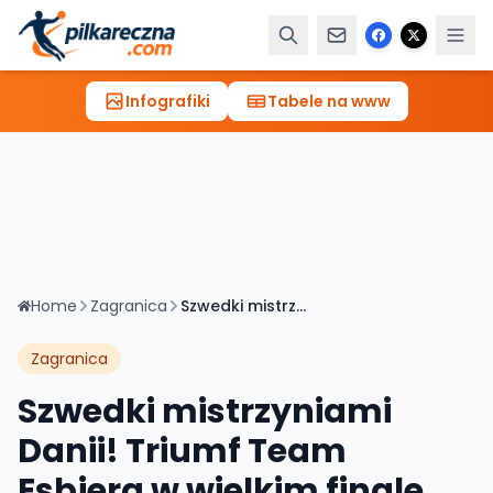
Infografiki
Tabele na www
Home
Zagranica
Szwedki mistrzyniami Danii! Triumf Team Esbjerg w wielkim finale
Zagranica
Szwedki mistrzyniami
Danii! Triumf Team
Esbjerg w wielkim finale