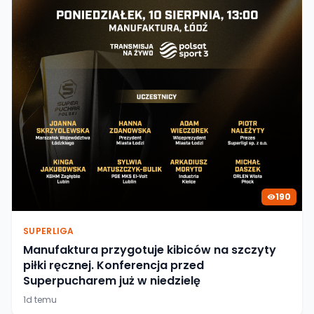
190
SUPERLIGA
Manufaktura przygotuje kibiców na szczyty
piłki ręcznej. Konferencja przed
Superpucharem już w niedzielę
1d temu