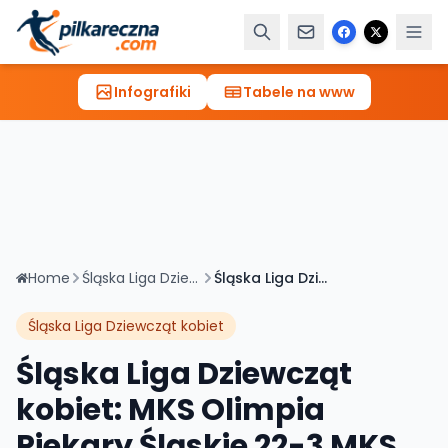
Infografiki
Tabele na www
Home
Śląska Liga Dziewcząt kobiet
Śląska Liga Dziewcząt kobiet: MKS Olimpia Piekary Śląskie 22-3 MKS Imielin
Śląska Liga Dziewcząt kobiet
Śląska Liga Dziewcząt
kobiet: MKS Olimpia
Piekary Śląskie 22-3 MKS