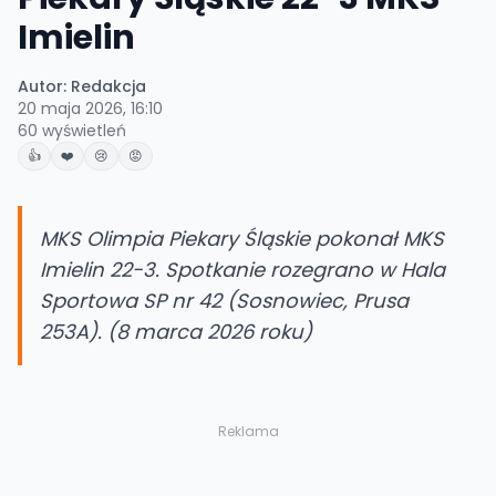
Imielin
Autor:
Redakcja
20 maja 2026, 16:10
60
wyświetleń
👍
❤️
😢
😡
MKS Olimpia Piekary Śląskie pokonał MKS
Imielin 22-3. Spotkanie rozegrano w Hala
Sportowa SP nr 42 (Sosnowiec, Prusa
253A). (8 marca 2026 roku)
Reklama