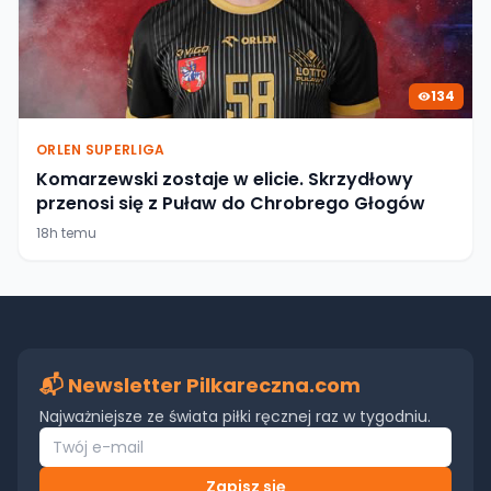
134
ORLEN SUPERLIGA
Komarzewski zostaje w elicie. Skrzydłowy
przenosi się z Puław do Chrobrego Głogów
18h temu
📬 Newsletter Pilkareczna.com
Najważniejsze ze świata piłki ręcznej raz w tygodniu.
Zapisz się