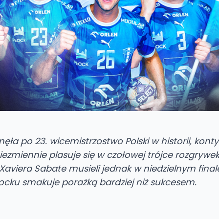
nęła po 23. wicemistrzostwo Polski w historii, ko
iezmiennie plasuje się w czołowej trójce rozgrywe
Xaviera Sabate musieli jednak w niedzielnym fina
 Płocku smakuje porażką bardziej niż sukcesem.