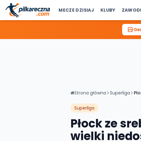
MECZE DZISIAJ
KLUBY
ZAWOD
Gen
Strona główna
Superliga
Pło
Superliga
Płock ze sr
wielki niedo