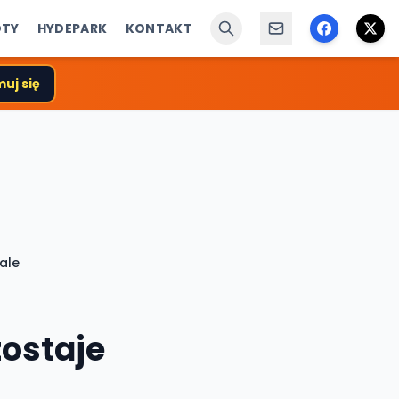
ÓTY
HYDEPARK
KONTAKT
uj się
ale
ostaje