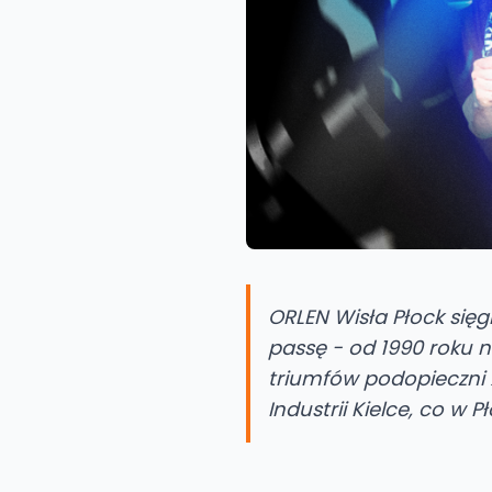
ORLEN Wisła Płock sięg
passę - od 1990 roku n
triumfów podopieczni 
Industrii Kielce, co w