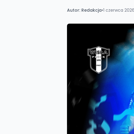
Autor:
Redakcja
•
1 czerwca 2026