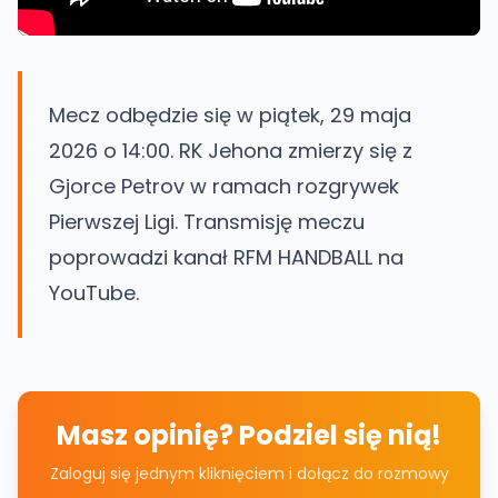
Mecz odbędzie się w piątek, 29 maja
2026 o 14:00. RK Jehona zmierzy się z
Gjorce Petrov w ramach rozgrywek
Pierwszej Ligi. Transmisję meczu
poprowadzi kanał RFM HANDBALL na
YouTube.
Masz opinię? Podziel się nią!
Zaloguj się jednym kliknięciem i dołącz do rozmowy