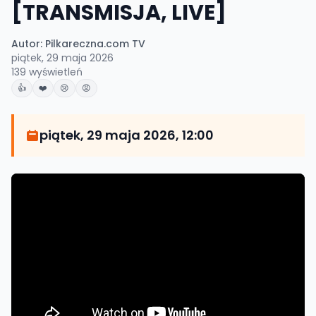
[TRANSMISJA, LIVE]
Autor:
Pilkareczna.com TV
piątek, 29 maja 2026
139
wyświetleń
👍
❤️
😢
😡
piątek, 29 maja 2026, 12:00