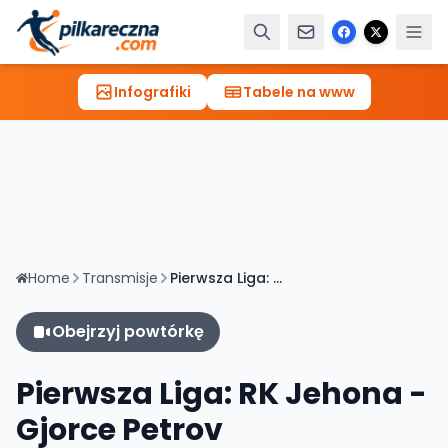
Infografiki
Tabele na www
Home
Transmisje
Pierwsza Liga: RK Jehona - Gjorce Petrov [TRANSMISJA, LIVE]
Obejrzyj powtórkę
Pierwsza Liga: RK Jehona -
Gjorce Petrov