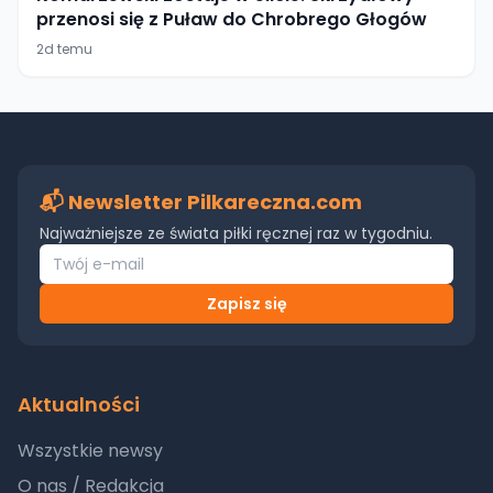
przenosi się z Puław do Chrobrego Głogów
2d temu
📬 Newsletter Pilkareczna.com
Najważniejsze ze świata piłki ręcznej raz w tygodniu.
Zapisz się
Aktualności
Wszystkie newsy
O nas / Redakcja