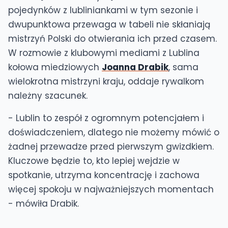
pojedynków z lubliniankami w tym sezonie i
dwupunktowa przewaga w tabeli nie skłaniają
mistrzyń Polski do otwierania ich przed czasem.
W rozmowie z klubowymi mediami z Lublina
kołowa miedziowych
Joanna Drabik
, sama
wielokrotna mistrzyni kraju, oddaje rywalkom
należny szacunek.
- Lublin to zespół z ogromnym potencjałem i
doświadczeniem, dlatego nie możemy mówić o
żadnej przewadze przed pierwszym gwizdkiem.
Kluczowe będzie to, kto lepiej wejdzie w
spotkanie, utrzyma koncentrację i zachowa
więcej spokoju w najważniejszych momentach
- mówiła Drabik.