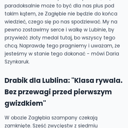
paradoksalnie może to być dla nas plus pod
takim kątem, że Zagłębie nie będzie do końca
wiedzieć, czego się po nas spodziewać. My na
pewno zostawimy serce i walkę w Lubinie, by
przywieźć złoty medal tutaj, bo wszyscy tego
chcą. Naprawdę tego pragniemy i uważam, że
jesteśmy w stanie tego dokonać - mówi Daria
Szynkaruk.
Drabik dla Lublina: "Klasa rywala.
Bez przewagi przed pierwszym
gwizdkiem"
W obozie Zagłębia szampany czekają
zamknięte. Sześć zwycięstw z siedmiu