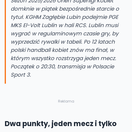
Sezon 2025/2026 Orlen Superligi Kobiet
domknie w piątek bezpośrednie starcie o
tytuł. KGHM Zagłębie Lubin podejmie PGE
MKS El-Volt Lublin w hali RCS. Lublin musi
wygrać w regulaminowym czasie gry, by
wyprzedzić rywalki w tabeli. Po 12 latach
polski handball kobiet znów ma finał, w
którym wszystko rozstrzyga jeden mecz.
Początek o 20:30, transmisja w Polsacie
Sport 3.
Reklama
Dwa punkty, jeden mecz i tylko