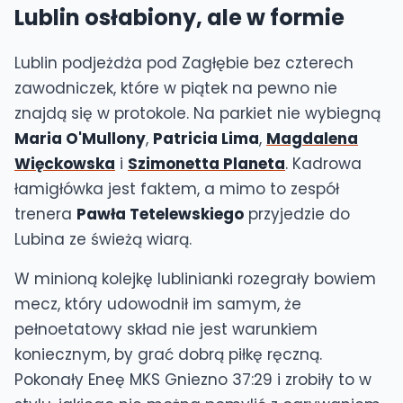
Lublin osłabiony, ale w formie
Lublin podjeżdża pod Zagłębie bez czterech
zawodniczek, które w piątek na pewno nie
znajdą się w protokole. Na parkiet nie wybiegną
Maria O'Mullony
,
Patricia Lima
,
Magdalena
Więckowska
i
Szimonetta Planeta
. Kadrowa
łamigłówka jest faktem, a mimo to zespół
trenera
Pawła Tetelewskiego
przyjedzie do
Lubina ze świeżą wiarą.
W minioną kolejkę lublinianki rozegrały bowiem
mecz, który udowodnił im samym, że
pełnoetatowy skład nie jest warunkiem
koniecznym, by grać dobrą piłkę ręczną.
Pokonały Eneę MKS Gniezno 37:29 i zrobiły to w