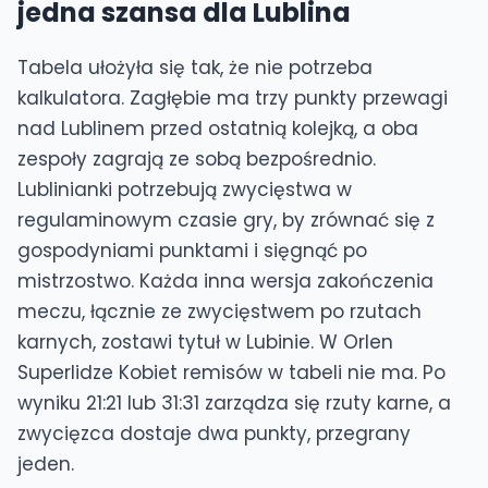
jedna szansa dla Lublina
Tabela ułożyła się tak, że nie potrzeba
kalkulatora. Zagłębie ma trzy punkty przewagi
nad Lublinem przed ostatnią kolejką, a oba
zespoły zagrają ze sobą bezpośrednio.
Lublinianki potrzebują zwycięstwa w
regulaminowym czasie gry, by zrównać się z
gospodyniami punktami i sięgnąć po
mistrzostwo. Każda inna wersja zakończenia
meczu, łącznie ze zwycięstwem po rzutach
karnych, zostawi tytuł w Lubinie. W Orlen
Superlidze Kobiet remisów w tabeli nie ma. Po
wyniku 21:21 lub 31:31 zarządza się rzuty karne, a
zwycięzca dostaje dwa punkty, przegrany
jeden.