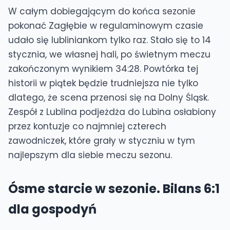
W całym dobiegającym do końca sezonie
pokonać Zagłębie w regulaminowym czasie
udało się lubliniankom tylko raz. Stało się to 14
stycznia, we własnej hali, po świetnym meczu
zakończonym wynikiem 34:28. Powtórka tej
historii w piątek będzie trudniejsza nie tylko
dlatego, że scena przenosi się na Dolny Śląsk.
Zespół z Lublina podjeżdża do Lubina osłabiony
przez kontuzje co najmniej czterech
zawodniczek, które grały w styczniu w tym
najlepszym dla siebie meczu sezonu.
Ósme starcie w sezonie. Bilans 6:1
dla gospodyń