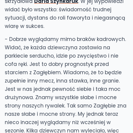
skrzydłowa
Daria Szynkaruk
. W jej wypowiedzi
widać było wszystko: świadomość trudnej
sytuacji, dystans do roli faworyta i niegasnącą
wiarę w sukces.
- Dobrze wyglądamy mimo braków kadrowych.
Widać, że każda dziewczyna zostawia na
parkiecie serducho, idzie po zwycięstwo i nie
cofa ręki. Jest to dobry prognostyk przed
starciem z Zagłębiem. Wiadomo, że to będzie
zupełnie inny mecz, inna stawka, inne granie.
Jest w nas jednak pewność siebie i taka moc
drużynowa. Znamy wszystkie słabe i mocne
strony naszych rywalek. Tak samo Zagłębie zna
nasze słabe i mocne strony. My jednak teraz
nieco inaczej wyglądamy niż wcześniej w
sezonie. Kilka dziewczyn nam wyleciało, więc