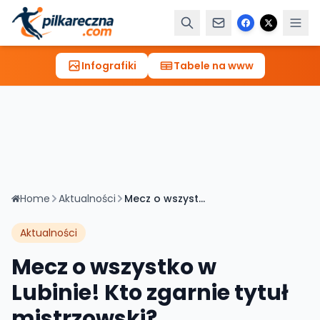
Infografiki
Tabele na www
Home
Aktualności
Mecz o wszystko w Lubinie! Kto zgarnie tytuł mistrzowski?
Aktualności
Mecz o wszystko w
Lubinie! Kto zgarnie tytuł
mistrzowski?