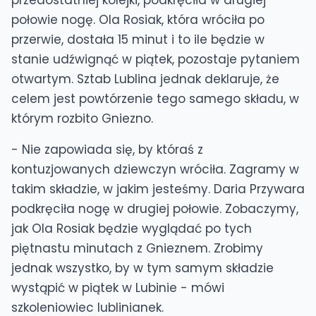
przedostatniej kolejki, podkręciła w drugiej
połowie nogę. Ola Rosiak, która wróciła po
przerwie, dostała 15 minut i to ile będzie w
stanie udźwignąć w piątek, pozostaje pytaniem
otwartym. Sztab Lublina jednak deklaruje, że
celem jest powtórzenie tego samego składu, w
którym rozbito Gniezno.
- Nie zapowiada się, by któraś z
kontuzjowanych dziewczyn wróciła. Zagramy w
takim składzie, w jakim jesteśmy. Daria Przywara
podkręciła nogę w drugiej połowie. Zobaczymy,
jak Ola Rosiak będzie wyglądać po tych
piętnastu minutach z Gnieznem. Zrobimy
jednak wszystko, by w tym samym składzie
wystąpić w piątek w Lubinie - mówi
szkoleniowiec lublinianek.