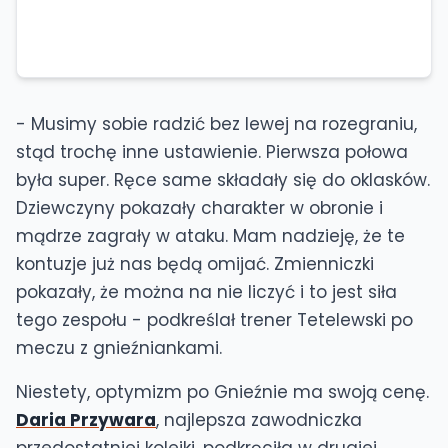
- Musimy sobie radzić bez lewej na rozegraniu,
stąd trochę inne ustawienie. Pierwsza połowa
była super. Ręce same składały się do oklasków.
Dziewczyny pokazały charakter w obronie i
mądrze zagrały w ataku. Mam nadzieję, że te
kontuzje już nas będą omijać. Zmienniczki
pokazały, że można na nie liczyć i to jest siła
tego zespołu - podkreślał trener Tetelewski po
meczu z gnieźniankami.
Niestety, optymizm po Gnieźnie ma swoją cenę.
Daria Przywara
, najlepsza zawodniczka