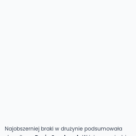
Najobszerniej braki w drużynie podsumowała