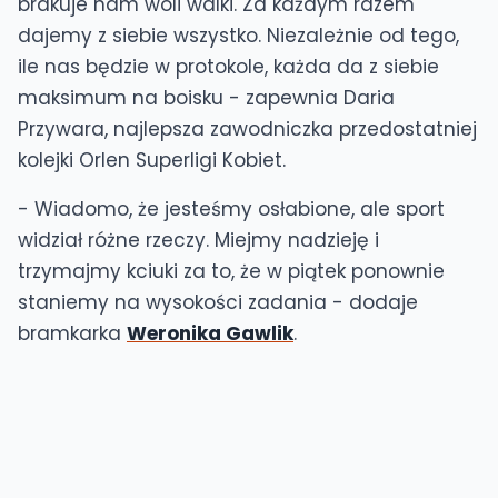
brakuje nam woli walki. Za każdym razem
dajemy z siebie wszystko. Niezależnie od tego,
ile nas będzie w protokole, każda da z siebie
maksimum na boisku - zapewnia Daria
Przywara, najlepsza zawodniczka przedostatniej
kolejki Orlen Superligi Kobiet.
- Wiadomo, że jesteśmy osłabione, ale sport
widział różne rzeczy. Miejmy nadzieję i
trzymajmy kciuki za to, że w piątek ponownie
staniemy na wysokości zadania - dodaje
bramkarka
Weronika Gawlik
.