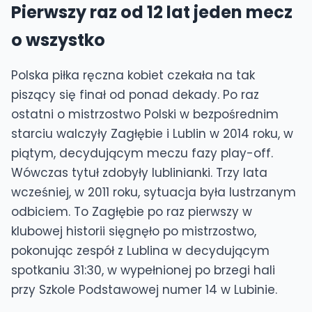
Pierwszy raz od 12 lat jeden mecz
o wszystko
Polska piłka ręczna kobiet czekała na tak
piszący się finał od ponad dekady. Po raz
ostatni o mistrzostwo Polski w bezpośrednim
starciu walczyły Zagłębie i Lublin w 2014 roku, w
piątym, decydującym meczu fazy play-off.
Wówczas tytuł zdobyły lublinianki. Trzy lata
wcześniej, w 2011 roku, sytuacja była lustrzanym
odbiciem. To Zagłębie po raz pierwszy w
klubowej historii sięgnęło po mistrzostwo,
pokonując zespół z Lublina w decydującym
spotkaniu 31:30, w wypełnionej po brzegi hali
przy Szkole Podstawowej numer 14 w Lubinie.