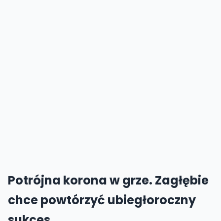
Potrójna korona w grze. Zagłębie
chce powtórzyć ubiegłoroczny
sukces