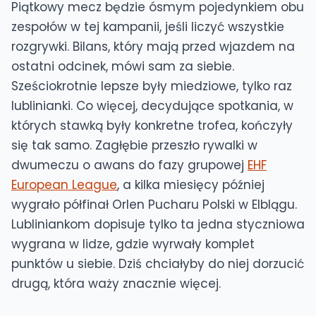
Piątkowy mecz będzie ósmym pojedynkiem obu
zespołów w tej kampanii, jeśli liczyć wszystkie
rozgrywki. Bilans, który mają przed wjazdem na
ostatni odcinek, mówi sam za siebie.
Sześciokrotnie lepsze były miedziowe, tylko raz
lublinianki. Co więcej, decydujące spotkania, w
których stawką były konkretne trofea, kończyły
się tak samo. Zagłębie przeszło rywalki w
dwumeczu o awans do fazy grupowej
EHF
European League
, a kilka miesięcy później
wygrało półfinał Orlen Pucharu Polski w Elblągu.
Lubliniankom dopisuje tylko ta jedna styczniowa
wygrana w lidze, gdzie wyrwały komplet
punktów u siebie. Dziś chciałyby do niej dorzucić
drugą, która waży znacznie więcej.