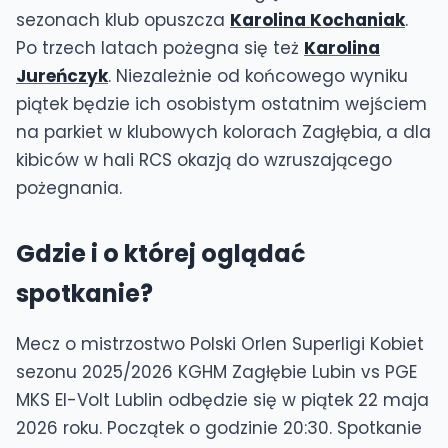
sezonach klub opuszcza
Karolina Kochaniak
.
Po trzech latach pożegna się też
Karolina
Jureńczyk
. Niezależnie od końcowego wyniku
piątek będzie ich osobistym ostatnim wejściem
na parkiet w klubowych kolorach Zagłębia, a dla
kibiców w hali RCS okazją do wzruszającego
pożegnania.
Gdzie i o której oglądać
spotkanie?
Mecz o mistrzostwo Polski Orlen Superligi Kobiet
sezonu 2025/2026 KGHM Zagłębie Lubin vs PGE
MKS El-Volt Lublin odbędzie się w piątek 22 maja
2026 roku. Początek o godzinie 20:30. Spotkanie