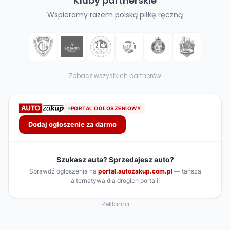
Kluby partnerskie
Wspieramy razem polską piłkę ręczną
Zobacz wszystkich partnerów
Reklama