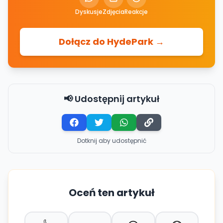
Dyskusje
Zdjęcia
Reakcje
Dołącz do HydePark →
📢 Udostępnij artykuł
Dotknij aby udostępnić
Oceń ten artykuł