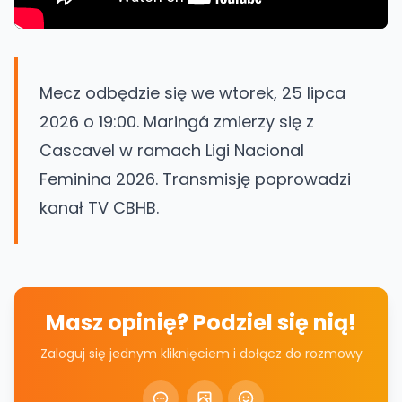
Mecz odbędzie się we wtorek, 25 lipca
2026 o 19:00. Maringá zmierzy się z
Cascavel w ramach Ligi Nacional
Feminina 2026. Transmisję poprowadzi
kanał TV CBHB.
Masz opinię? Podziel się nią!
Zaloguj się jednym kliknięciem i dołącz do rozmowy