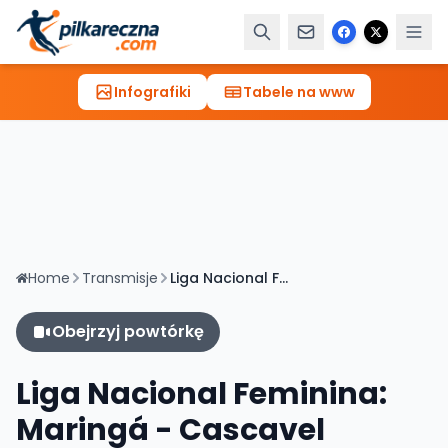
Infografiki
Tabele na www
Home
Transmisje
Liga Nacional Feminina: Maringá - Cascavel [TRANSMISJA, LIVE]
Obejrzyj powtórkę
Liga Nacional Feminina:
Maringá - Cascavel