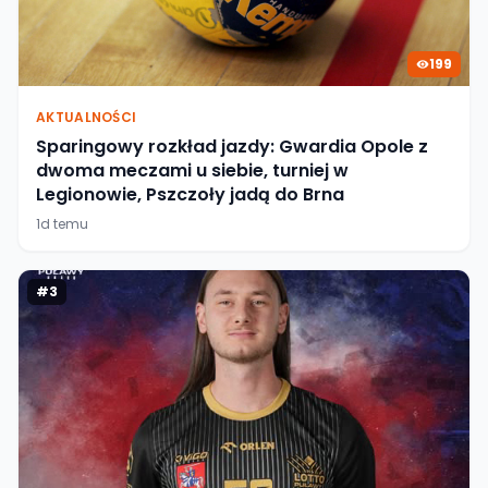
199
AKTUALNOŚCI
Sparingowy rozkład jazdy: Gwardia Opole z
dwoma meczami u siebie, turniej w
Legionowie, Pszczoły jadą do Brna
1d temu
#
3