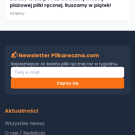
plażowej piłki ręcznej. Ruszamy w piątek!
1d temu
📬 Newsletter Pilkareczna.com
Najważniejsze ze świata piłki ręcznej raz w tygodniu.
Zapisz się
Aktualności
Wszystkie newsy
O nas / Redakcja