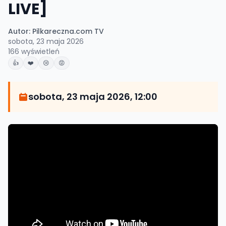
LIVE]
Autor:
Pilkareczna.com TV
sobota, 23 maja 2026
166
wyświetleń
👍
❤️
😢
😡
sobota, 23 maja 2026, 12:00