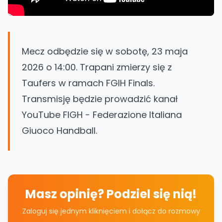
Mecz odbędzie się w sobotę, 23 maja
2026 o 14:00. Trapani zmierzy się z
Taufers w ramach FGIH Finals.
Transmisję będzie prowadzić kanał
YouTube FIGH - Federazione Italiana
Giuoco Handball.
Masz opinię? Podziel się nią!
Zaloguj się jednym kliknięciem i dołącz do rozmowy