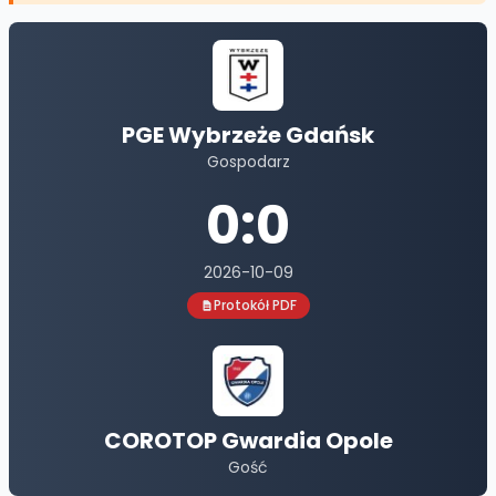
PGE Wybrzeże Gdańsk
Gospodarz
0
:
0
2026-10-09
Protokół PDF
COROTOP Gwardia Opole
Gość