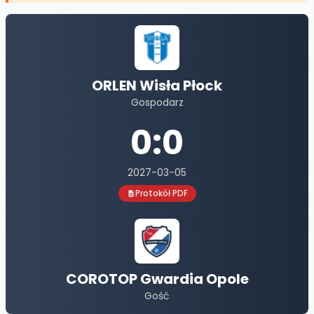
ORLEN Wisła Płock
Gospodarz
0
:
0
2027-03-05
Protokół PDF
COROTOP Gwardia Opole
Gość