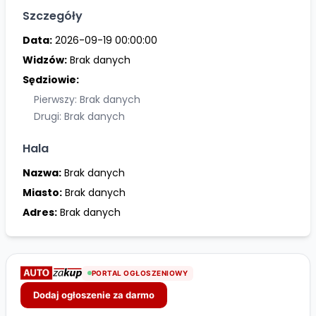
Szczegóły
Data:
2026-09-19 00:00:00
Widzów:
Brak danych
Sędziowie:
Pierwszy: Brak danych
Drugi: Brak danych
Hala
Nazwa:
Brak danych
Miasto:
Brak danych
Adres:
Brak danych