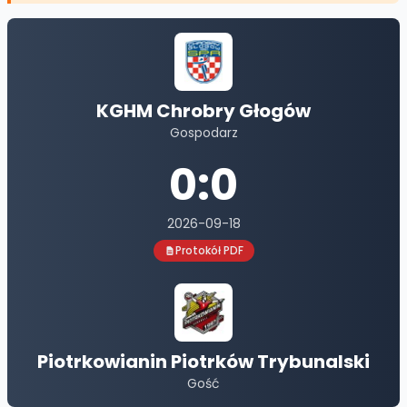
KGHM Chrobry Głogów
Gospodarz
0
:
0
2026-09-18
Protokół PDF
Piotrkowianin Piotrków Trybunalski
Gość