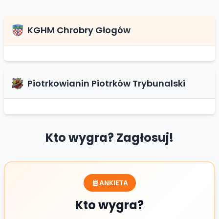
KGHM Chrobry Głogów
Piotrkowianin Piotrków Trybunalski
Kto wygra? Zagłosuj!
ANKIETA
Kto wygra?