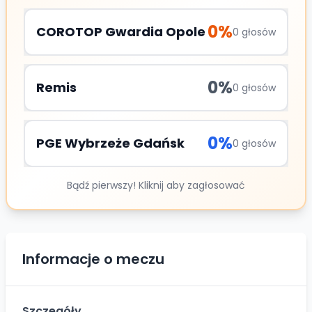
0
%
COROTOP Gwardia Opole
0
głosów
0
%
Remis
0
głosów
0
%
PGE Wybrzeże Gdańsk
0
głosów
Bądź pierwszy! Kliknij aby zagłosować
Informacje o meczu
Szczegóły