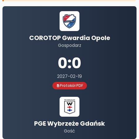
COROTOP Gwardia Opole
Gospodarz
0
:
0
2027-02-19
Protokół PDF
PGE Wybrzeże Gdańsk
Gość