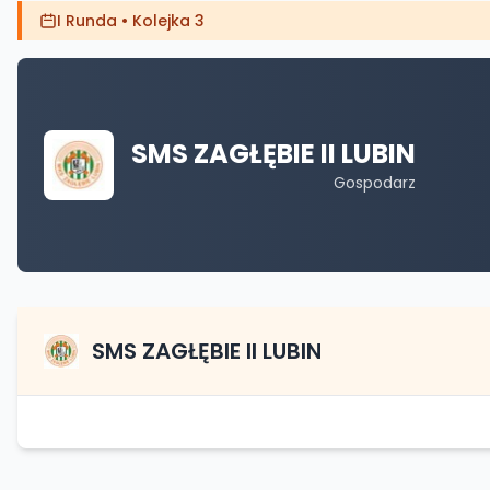
I Runda
•
Kolejka 3
SMS ZAGŁĘBIE II LUBIN
Gospodarz
SMS ZAGŁĘBIE II LUBIN