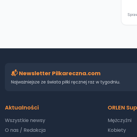
📬 Newsletter Pilkareczna.com
Najważniejsze ze świata piłki ręcznej raz w tygodniu.
Aktualności
ORLEN Sup
Wszystkie newsy
Mężczyźni
O nas / Redakcja
Kobiety