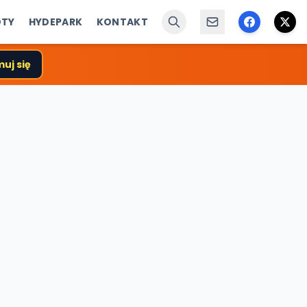
ÓTY
HYDEPARK
KONTAKT
uj się