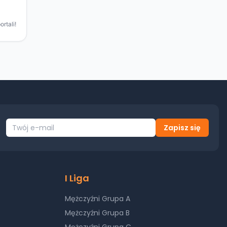
Zapisz się
I Liga
Mężczyźni Grupa A
Mężczyźni Grupa B