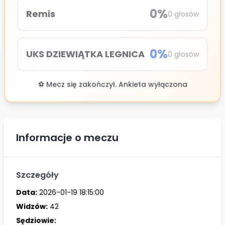
0
%
Remis
0
głosów
0
%
UKS DZIEWIĄTKA LEGNICA
0
głosów
⚽ Mecz się zakończył. Ankieta wyłączona
Informacje o meczu
Szczegóły
Data:
2026-01-19 18:15:00
Widzów:
42
Sędziowie: