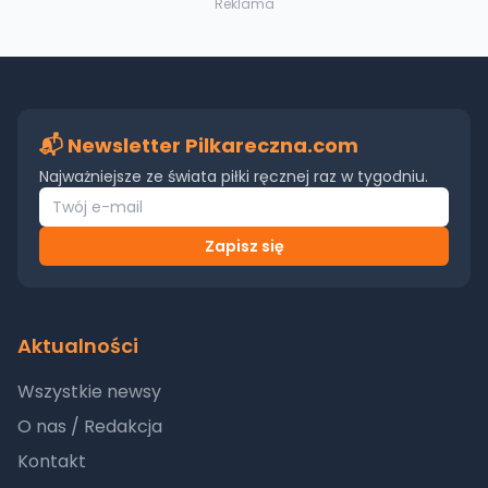
Reklama
📬 Newsletter Pilkareczna.com
Najważniejsze ze świata piłki ręcznej raz w tygodniu.
Zapisz się
Aktualności
Wszystkie newsy
O nas / Redakcja
Kontakt